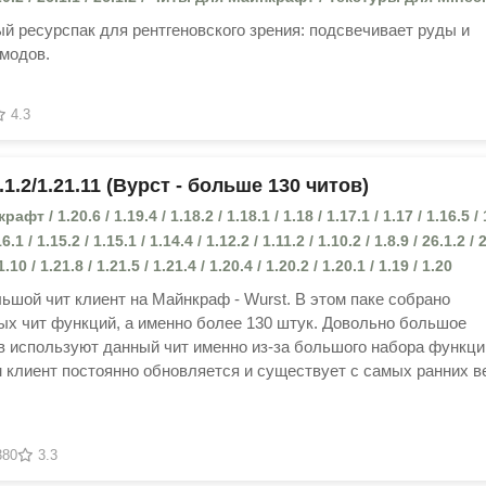
й ресурспак для рентгеновского зрения: подсвечивает руды и
 модов.
4.3
.2/1.21.11 (Вурст - больше 130 читов)
т / 1.20.6 / 1.19.4 / 1.18.2 / 1.18.1 / 1.18 / 1.17.1 / 1.17 / 1.16.5 / 
16.1 / 1.15.2 / 1.15.1 / 1.14.4 / 1.12.2 / 1.11.2 / 1.10.2 / 1.8.9 / 26.1.2 / 
1.10 / 1.21.8 / 1.21.5 / 1.21.4 / 1.20.4 / 1.20.2 / 1.20.1 / 1.19 / 1.20
шой чит клиент на Майнкраф - Wurst. В этом паке собрано
ых чит функций, а именно более 130 штук. Довольно большое
в используют данный чит именно из-за большого набора функци
 клиент постоянно обновляется и существует с самых ранних в
380
3.3