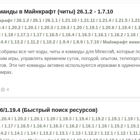
анды в Майнкрафт (читы) 26.1.2 - 1.7.10
т / 26.1.2 / 26.1 / 26.1.1 / 1.21.10 / 1.21.11 / 1.21.4 / 1.21.5 / 1.21
.4 / 1.20.2 / 1.20.1 / 1.20.3 / 1.19.3 / 1.20 / 1.19.1 / 1.20.6 / 1.19.4 / 1.
 / 1.18 / 1.17.1 / 1.17 / 1.16.5 / 1.16.4 / 1.16.3 / 1.16.1 / 1.16.2 / 1.16 /
.14.4 / 1.13.2 / 1.11.2 / 1.10.2 / 1.9.4 / 1.8.9 / 1.7.10 / Майнкрафт вики
собраны все чит-коды, читы и команды для Minecraft, которые п
им игры, управлять временем суток, погодой, опытом, телепор
ов. Эти чит-команды активно используются игроками в одиночн
мирах.
1
4
.6/1.19.4 (Быстрый поиск ресурсов)
.20.4 / 1.20.2 / 1.20.1 / 1.20 / 1.19.3 / 1.19.4 / 1.19.2 / 1.19.1 / 1.19 / 1
 / 1.17 / 1.16.5 / 1.16.4 / 1.16.3 / 1.16.2 / 1.16.1 / 1.16 / 1.15.2 / 1.15.1
14.2 / 1.14.1 / 1.14 / 1.13.2 / 1.13.1 / 1.13 / 1.12.2 / 1.12.1 / 1.12 / 1.11.