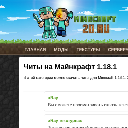
ГЛАВНАЯ
МОДЫ
ТЕКСТУРЫ
СЕРВЕР
Читы на Майнкрафт 1.18.1
В этой категории можно скачать читы для Minecraft 1.18.1. 
xRay
Вы сможете просматривать сквозь текс
xRay текстурпак
Текстурпак, который делает прозрачным