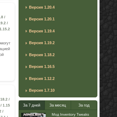
Версия 1.20.4
.8 /
Версия 1.20.1
19.2 /
 1.15.2
Версия 1.19.4
Версия 1.19.2
омогут
тацией
ой
Версия 1.18.2
Версия 1.16.5
Версия 1.12.2
Версия 1.7.10
.18.2 /
За 7 дней
За месяц
За год
 / 1.15
2 /
Мод Inventory Tweaks