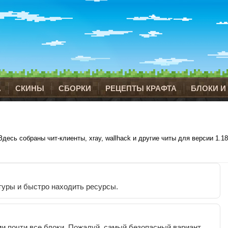
А
СКИНЫ
СБОРКИ
РЕЦЕПТЫ КРАФТА
БЛОКИ И
Здесь собраны чит-клиенты, xray, wallhack и другие читы для версии 1.18
туры и быстро находить ресурсы.
и почти все блоки. Пожалуй, самый безопасный вариант.