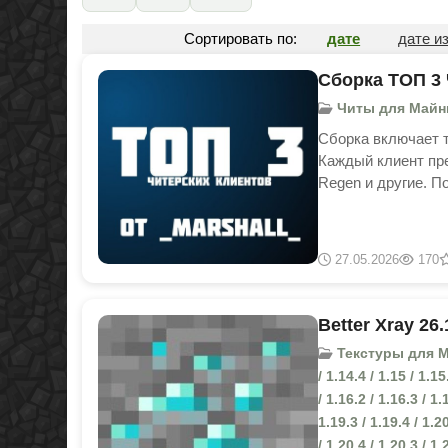
Сортировать по:
дате
дате и
Сборка ТОП 3 
Читы для Майнкра
Сборка включает тр
Каждый клиент пред
Regen и другие. П
27.05.2026
170
Better Xray 26.
Текстуры для Minec
/ 1.14.4 / 1.15 / 1
/ 1.16.2 / 1.16.3 / 1.
1.19.3 / 1.19.4 / 1.20
/ 1.20.4 / 1.20.3 /