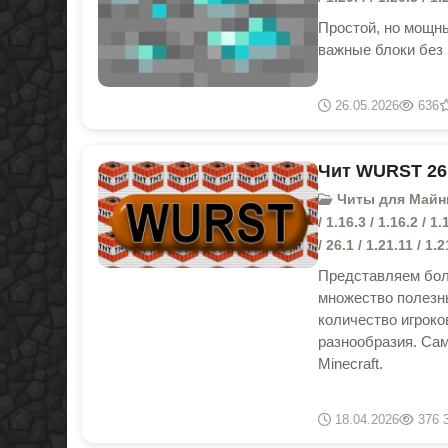
Простой, но мощны
важные блоки без
26.05.2026
636
Чит WURST 26.1
Читы для Майнкраф
/ 1.16.3 / 1.16.2 / 1.
/ 26.1 / 1.21.11 / 1.2
Представляем боль
множество полезн
количество игроко
разнообразия. Сам
Minecraft.
18.04.2026
376 