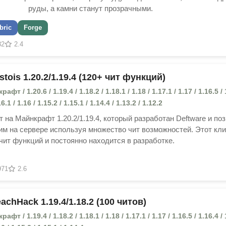
руды, а камни станут прозрачными.
bric
Forge
82
2.4
stois 1.20.2/1.19.4 (120+ чит функций)
т / 1.20.6 / 1.19.4 / 1.18.2 / 1.18.1 / 1.18 / 1.17.1 / 1.17 / 1.16.5 / 
16.1 / 1.16 / 1.15.2 / 1.15.1 / 1.14.4 / 1.13.2 / 1.12.2
ент на Майнкрафт
1.20.2/1.19.4
, который разработан Deftware и по
им на сервере используя множество чит возможностей. Этот кл
чит функций и постоянно находится в разработке.
971
2.6
achHack 1.19.4/1.18.2 (100 читов)
т / 1.19.4 / 1.18.2 / 1.18.1 / 1.18 / 1.17.1 / 1.17 / 1.16.5 / 1.16.4 / 