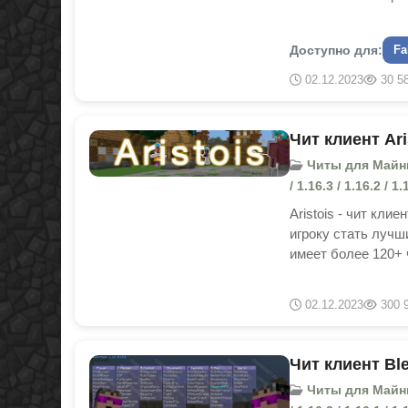
Доступно для:
Fa
02.12.2023
30 5
Чит клиент Ari
Читы для Майнкраф
/ 1.16.3 / 1.16.2 / 1.
Aristois - чит кли
игроку стать лучш
имеет более 120+ 
02.12.2023
300 
Чит клиент Ble
Читы для Майнкраф