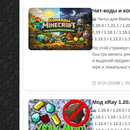
Чит-коды и ком
Читы для Майнкраф
1.20.5 / 1.21.1 / 1.20
1.19 / 1.18.1 / 1.18.2
/ 1.15.1 / 1.12.2 / 1
На этой странице 
быстро менять реж
и выдачей предмет
игре и локальных 
18.04.2026
1 35
Мод xRay 1.20
1.20.6 / 1.20.5 / 1
1.18.1 / 1.18 / 1.17.1
/ 1.14.4 / 1.14.3 / 1.