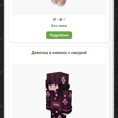
1
0
без ника
Подробнее
Девочка в кимоно с сакурой