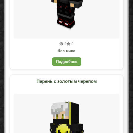
2
0
без ника
Подробнее
Парень с золотым черепом