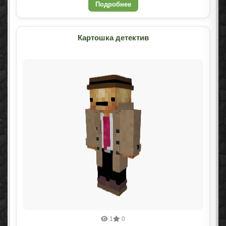
Подробнее
Картошка детектив
1
0