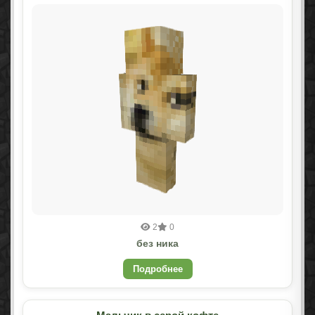
2
0
без ника
Подробнее