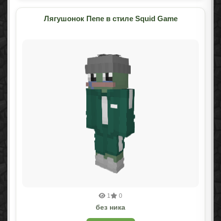
Лягушонок Пепе в стиле Squid Game
1
0
без ника