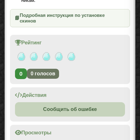
никам.
Подробная инструкция по установке
📘
скинов
Рейтинг
0
0
голосов
Действия
Сообщить об ошибке
Просмотры