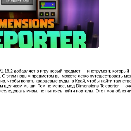
1/1.18.2 добавляет в игру новый предмет — инструмент, который
. С этим новым предметом вы можете легко путешествовать ме
ир, чтобы копать кварцевые руды, в Край, чтобы найти таинств
им щелчком мыши. Тем не менее, мод Dimensions Teleporter — оч
 исследовать миры, не пытаясь найти порталы. Этот мод облегч