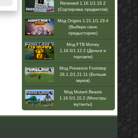
Renewed 1.16.1/1.15.2
(Сортировка предметов)
Мод Origins 1.21.1/1.19.4
(Выбери свою
предысторию)
Мод FTB Money
1.16.5/1.12.2 (Деньги и
торговля)
Мод Presence Footstep
26.1.2/1.21.11 (Больше
звуков)
Мод Mutant Beasts
1.16.5/1.15.2 (Монстры
мутанты)