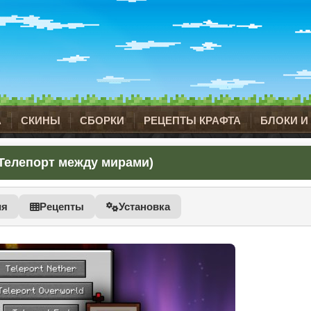
А
СКИНЫ
СБОРКИ
РЕЦЕПТЫ КРАФТА
БЛОКИ И
 (Телепорт между мирами)
ия
Рецепты
Установка