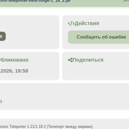
ons-teleporter-mod-forge-1_18_2.jar
[28,
Действия
в
Сообщить об ошибке
убликовано
Поделиться
.2026, 18:58
21
ions Teleporter 1.21/1.18.2 (Телепорт между мирами)