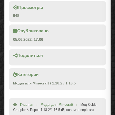
Просмотры
948
Опубликовано
05.06.2022, 17:06
Поделиться
Категории
Моды для Minecraft
/
1.18.2
/
1.16.5
Главная
›
Моды для Minecraft
›
Мод Colds:
Grappler & Ropes 1.18.2/1.16.5 (Бросаемая верёвка)