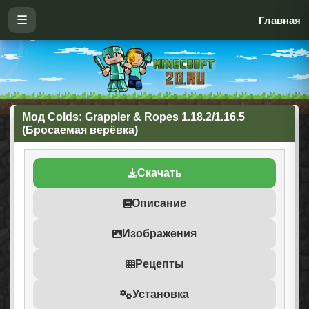
☰
Главная
Мод Colds: Grappler & Ropes 1.18.2/1.16.5
(Бросаемая верёвка)
Скачать
Описание
Изображения
Рецепты
Установка