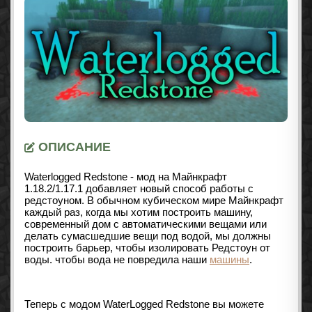
ОПИСАНИЕ
Waterlogged Redstone - мод на Майнкрафт
1.18.2/1.17.1 добавляет новый способ работы с
редстоуном. В обычном кубическом мире Майнкрафт
каждый раз, когда мы хотим построить машину,
современный дом с автоматическими вещами или
делать сумасшедшие вещи под водой, мы должны
построить барьер, чтобы изолировать Редстоун от
воды. чтобы вода не повредила наши
машины
.
Теперь с модом WaterLogged Redstone вы можете