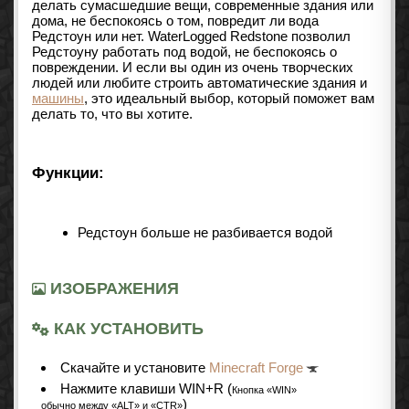
делать сумасшедшие вещи, современные здания или
дома, не беспокоясь о том, повредит ли вода
Редстоун или нет. WaterLogged Redstone позволил
Редстоуну работать под водой, не беспокоясь о
повреждении. И если вы один из очень творческих
людей или любите строить автоматические здания и
машины
, это идеальный выбор, который поможет вам
делать то, что вы хотите.
Функции:
Редстоун больше не разбивается водой
ИЗОБРАЖЕНИЯ
КАК УСТАНОВИТЬ
Cкачайте и установите
Minecraft Forge
Нажмите клавиши WIN+R (
Кнопка «WIN»
)
обычно между «ALT» и «CTR»