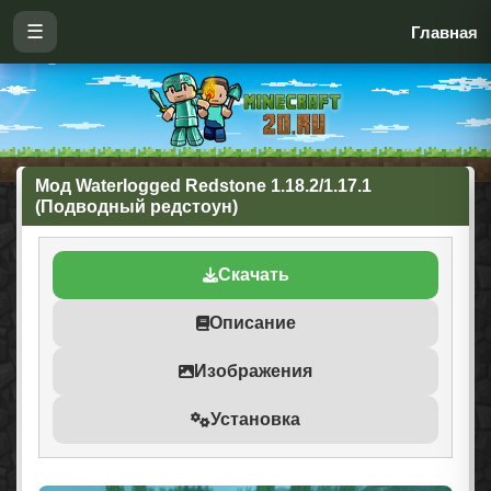
☰
Главная
Мод Waterlogged Redstone 1.18.2/1.17.1
(Подводный редстоун)
Скачать
Описание
Изображения
Установка