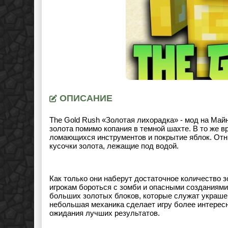
ОПИСАНИЕ
The Gold Rush «Золотая лихорадка» - мод на Майн
золота помимо копания в темной шахте. В то же 
ломающихся инструментов и покрытие яблок. Отны
кусочки золота, лежащие под водой.
Как только они наберут достаточное количество з
игрокам бороться с зомби и опасными созданиями 
больших золотых блоков, которые служат украше
небольшая механика сделает игру более интересно
ожидания лучших результатов.