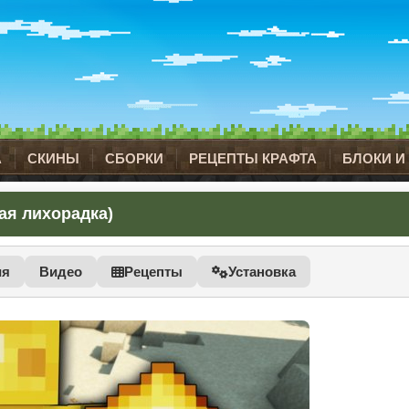
А
СКИНЫ
СБОРКИ
РЕЦЕПТЫ КРАФТА
БЛОКИ И
тая лихорадка)
ия
Видео
Рецепты
Установка