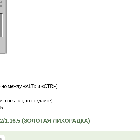
но между «ALT» и «CTR»)
и mods нет, то создайте)
ds
2/1.16.5 (ЗОЛОТАЯ ЛИХОРАДКА)
e