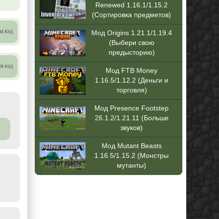
Renewed 1.16.1/1.15.2
(Сортировка предметов)
Мод Origins 1.21.1/1.19.4
94 Kb]
(Выбери свою
предысторию)
69 Kb]
Мод FTB Money
1.16.5/1.12.2 (Деньги и
торговля)
Мод Presence Footstep
26.1.2/1.21.11 (Больше
звуков)
Мод Mutant Beasts
1.16.5/1.15.2 (Монстры
мутанты)