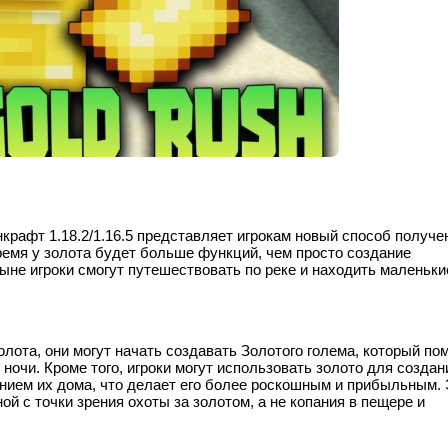
крафт 1.18.2/1.16.5 представляет игрокам новый способ получе
время у золота будет больше функций, чем просто создание
не игроки смогут путешествовать по реке и находить маленьки
олота, они могут начать создавать Золотого голема, который по
ночи. Кроме того, игроки могут использовать золото для создан
нием их дома, что делает его более роскошным и прибыльным. 
й с точки зрения охоты за золотом, а не копания в пещере и