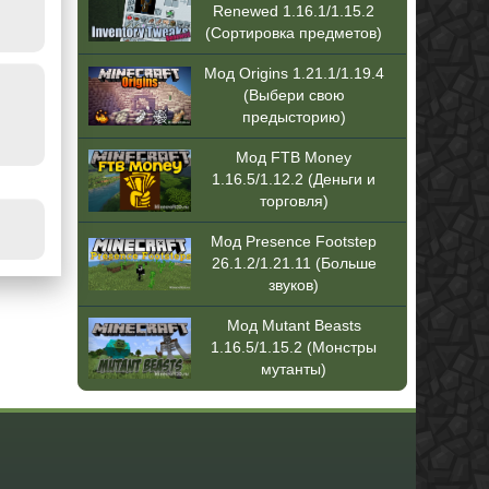
Renewed 1.16.1/1.15.2
(Сортировка предметов)
Мод Origins 1.21.1/1.19.4
(Выбери свою
предысторию)
Мод FTB Money
1.16.5/1.12.2 (Деньги и
торговля)
Мод Presence Footstep
26.1.2/1.21.11 (Больше
звуков)
Мод Mutant Beasts
1.16.5/1.15.2 (Монстры
мутанты)