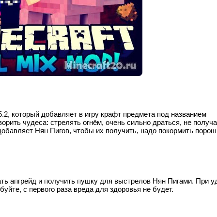
.2, который добавляет в игру крафт предмета под названием
рить чудеса: стрелять огнём, очень сильно драться, не получа
 добавляет Нян Пигов, чтобы их получить, надо покормить поро
ать апгрейд и получить пушку для выстрелов Нян Пигами. При у
уйте, с первого раза вреда для здоровья не будет.