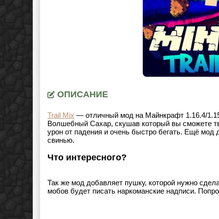
ОПИСАНИЕ
Trail Mix
— отличный мод на Майнкрафт 1.16.4/1.15
Волшебный Сахар, скушав который вы сможете тво
урон от падения и очень быстро бегать. Ещё мод
свинью.
Что интересного?
Так же мод добавляет пушку, которой нужно сдел
мобов будет писать наркоманские надписи. Попроб