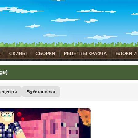
А
СКИНЫ
СБОРКИ
РЕЦЕПТЫ КРАФТА
БЛОКИ И
ge)
Рецепты
Установка