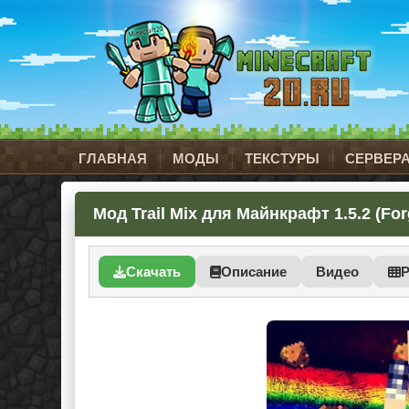
ГЛАВНАЯ
МОДЫ
ТЕКСТУРЫ
СЕРВЕР
Мод Trail Mix для Майнкрафт 1.5.2 (For
Скачать
Описание
Видео