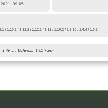
.2021, 09:05
6.1
/
1.15.2
/
1.12.2
/
1.12.1
/
1.12
/
1.10.2
/
1.7.10
/
1.6.4
/
1.5.2
rail Mix для Майнкрафт 1.5.2 (Forge)