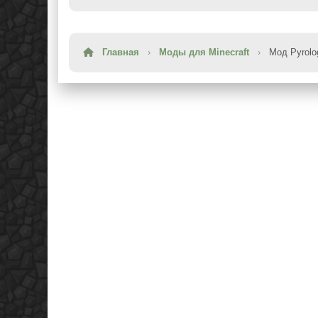
Главная
›
Моды для Minecraft
›
Мод Pyrolo