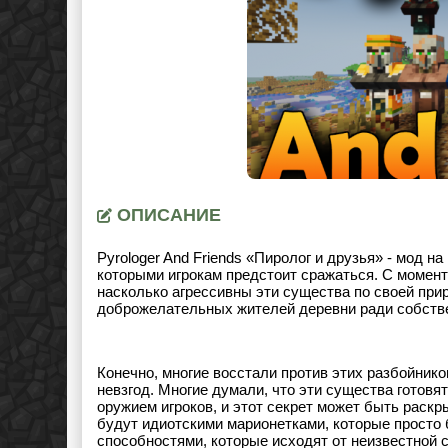
ОПИСАНИЕ
Pyrologer And Friends «Пиролог и друзья» - мод н
которыми игрокам предстоит сражаться. С момент
насколько агрессивны эти существа по своей прир
доброжелательных жителей деревни ради собств
Конечно, многие восстали против этих разбойник
невзгод. Многие думали, что эти существа готовя
оружием игроков, и этот секрет может быть раск
будут идиотскими марионетками, которые просто 
способностями, которые исходят от неизвестной 