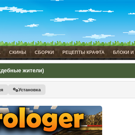
А
СКИНЫ
СБОРКИ
РЕЦЕПТЫ КРАФТА
БЛОКИ И
аждебные жители)
ия
Установка