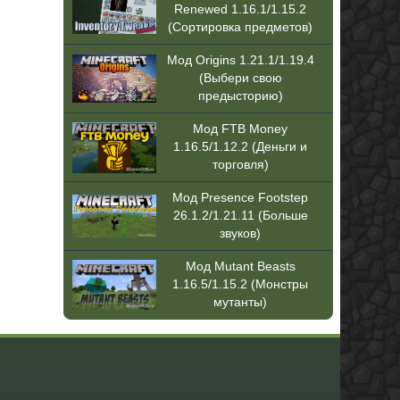
Renewed 1.16.1/1.15.2
(Сортировка предметов)
Мод Origins 1.21.1/1.19.4
(Выбери свою
предысторию)
Мод FTB Money
1.16.5/1.12.2 (Деньги и
торговля)
Мод Presence Footstep
26.1.2/1.21.11 (Больше
звуков)
Мод Mutant Beasts
1.16.5/1.15.2 (Монстры
мутанты)