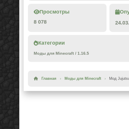
Просмотры
Оп
8 078
24.03
Категории
Моды для Minecraft
/
1.16.5
Главная
›
Моды для Minecraft
›
Мод Jujutsu