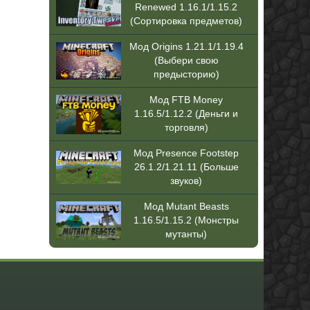
Renewed 1.16.1/1.15.2
(Сортировка предметов)
Мод Origins 1.21.1/1.19.4
(Выбери свою
предысторию)
Мод FTB Money
1.16.5/1.12.2 (Деньги и
торговля)
Мод Presence Footstep
26.1.2/1.21.11 (Больше
звуков)
Мод Mutant Beasts
1.16.5/1.15.2 (Монстры
мутанты)