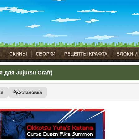
А
СКИНЫ
СБОРКИ
РЕЦЕПТЫ КРАФТА
БЛОКИ И
 для Jujutsu Craft)
ия
Установка