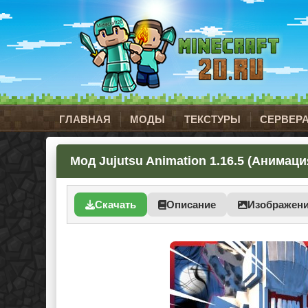
ГЛАВНАЯ
МОДЫ
ТЕКСТУРЫ
СЕРВЕР
Мод Jujutsu Animation 1.16.5 (Анимация
Скачать
Описание
Изображен