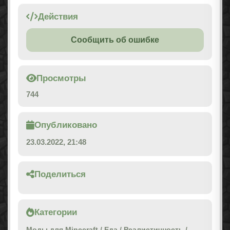
Действия
Сообщить об ошибке
Просмотры
744
Опубликовано
23.03.2022, 21:48
Поделиться
Категории
Моды для Minecraft
/
Еда
/
Реалистичность
/