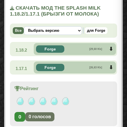
СКАЧАТЬ МОД THE SPLASH MILK
1.18.2/1.17.1 (БРЫЗГИ ОТ МОЛОКА)
Все
для Forge
Forge
1.18.2
[29,60 Kb]
Forge
1.17.1
[26,63 Kb]
Рейтинг
0
0
голосов