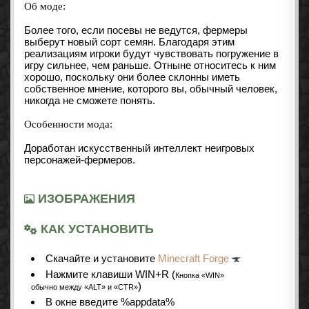
Об моде:
Более того, если посевы не ведутся, фермеры
выберут новый сорт семян. Благодаря этим
реализациям игроки будут чувствовать погружение в
игру сильнее, чем раньше. Отныне относитесь к ним
хорошо, поскольку они более склонны иметь
собственное мнение, которого вы, обычный человек,
никогда не сможете понять.
Особенности мода:
Доработан искусственный интеллект неигровых
персонажей-фермеров.
ИЗОБРАЖЕНИЯ
КАК УСТАНОВИТЬ
Cкачайте и установите
Minecraft Forge
Нажмите клавиши WIN+R (
Кнопка «WIN»
)
обычно между «ALT» и «CTR»
В окне введите %appdata%