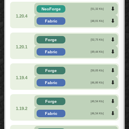
NeoForge
[51,32 Kb]
1.20.4
Fabric
[48,01 Kb]
Forge
[52,75 Kb]
1.20.1
Fabric
[49,44 Kb]
Forge
[50,05 Kb]
1.19.4
Fabric
[46,80 Kb]
Forge
[40,54 Kb]
1.19.2
Fabric
[46,54 Kb]