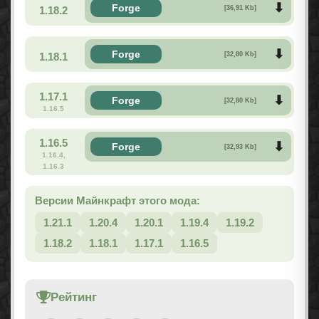
Forge
1.18.2
[36,91 Kb]
Forge
1.18.1
[32,80 Kb]
1.17.1
Forge
[32,80 Kb]
1.16.5
1.16.5
Forge
[32,93 Kb]
1.16.4,
1.16.3
Версии Майнкрафт этого мода:
1.21.1
1.20.4
1.20.1
1.19.4
1.19.2
1.18.2
1.18.1
1.17.1
1.16.5
Рейтинг