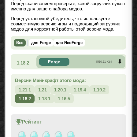
Перед скачиванием проверьте, какой загрузчик нужен
именно для вашего набора модов.
Перед установкой убедитесь, что используете
совместимую версию игры и подходящий загрузчик
модов для корректной работы этой версии мода.
Все
для Forge
для NeoForge
Forge
1.18.2
[596,21 Kb]
Версии Майнкрафт этого мода:
1.21.1
1.21
1.20.1
1.19.4
1.19.2
1.18.2
1.18.1
1.16.5
Рейтинг