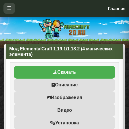
☰
Главная
Мод ElementalCraft 1.19.1/1.18.2 (4 магических
элемента)
Скачать
Описание
Изображения
Видео
Установка