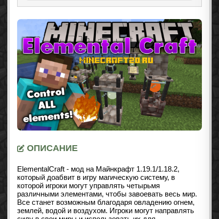
ОПИСАНИЕ
ElementalCraft - мод на Майнкрафт
1.19.1/1.18.2
,
который доабвит в игру магическую систему, в
которой игроки могут управлять четырьмя
различными элементами, чтобы завоевать весь мир.
Все станет возможным благодаря овладению огнем,
землей, водой и воздухом. Игроки могут направлять
силу в свои миры и использовать их для