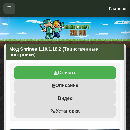
☰
Главная
Мод Shrines 1.19/1.18.2 (Таинственные
постройки)
Скачать
Описание
Видео
Установка