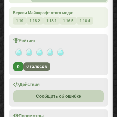
Версии Майнкрафт этого мода:
1.19
1.18.2
1.18.1
1.16.5
1.16.4
Рейтинг
0
0
голосов
Действия
Сообщить об ошибке
Просмотры