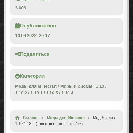
3 606
Опубликовано
14.06.2022, 20:17
Поделиться
Категории
Моды для Minecraft
/
Миры и биомы
/
1.19
/
1.18.2
/
1.18.1
/
1.16.5
/
1.16.4
Главная
›
Моды для Minecraft
›
Мод Shrines
1.19/1.18.2 (Таинственные постройки)