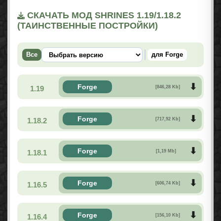
СКАЧАТЬ МОД SHRINES 1.19/1.18.2
(ТАИНСТВЕННЫЕ ПОСТРОЙКИ)
Все
для Forge
Forge
1.19
[846,28 Kb]
Forge
1.18.2
[717,92 Kb]
Forge
1.18.1
[1,19 Mb]
Forge
1.16.5
[606,74 Kb]
Forge
1.16.4
[156,10 Kb]