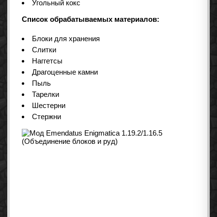
Угольный кокс
Список обрабатываемых материалов:
Блоки для хранения
Слитки
Наггетсы
Драгоценные камни
Пыль
Тарелки
Шестерни
Стержни