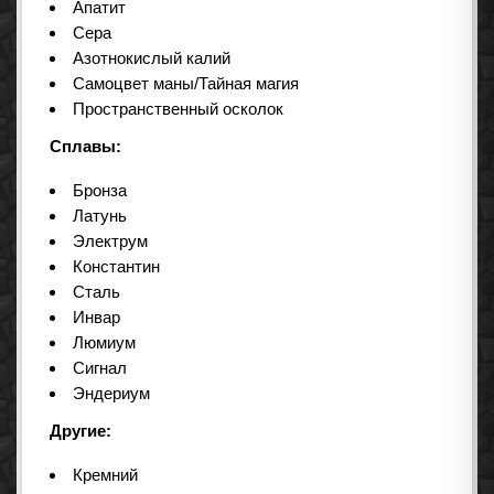
Апатит
Сера
Азотнокислый калий
Самоцвет маны/Тайная магия
Пространственный осколок
Сплавы:
Бронза
Латунь
Электрум
Константин
Сталь
Инвар
Люмиум
Сигнал
Эндериум
Другие:
Кремний