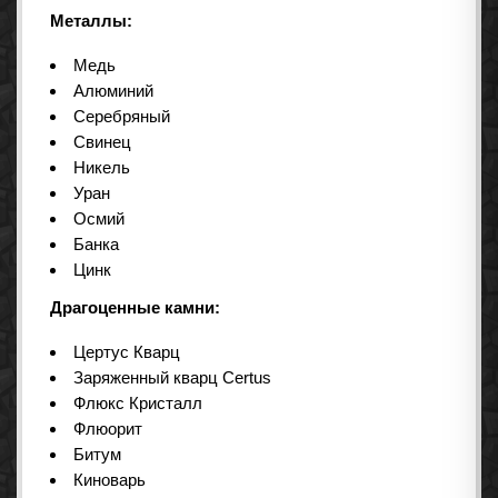
Металлы:
Медь
Алюминий
Серебряный
Свинец
Никель
Уран
Осмий
Банка
Цинк
Драгоценные камни:
Цертус Кварц
Заряженный кварц Certus
Флюкс Кристалл
Флюорит
Битум
Киноварь