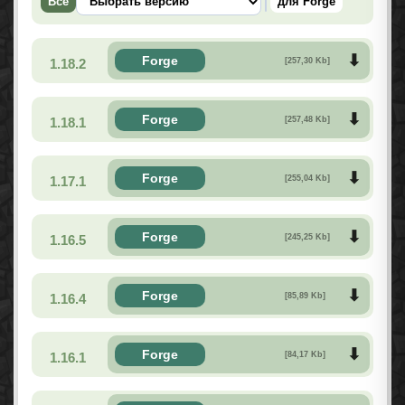
Все
для Forge
Forge
1.18.2
[257,30 Kb]
Forge
1.18.1
[257,48 Kb]
Forge
1.17.1
[255,04 Kb]
Forge
1.16.5
[245,25 Kb]
Forge
1.16.4
[85,89 Kb]
Forge
1.16.1
[84,17 Kb]