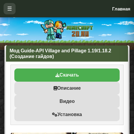
☰
Главная
Мод Guide-API Village and Pillage 1.19/1.18.2
(Создание гайдов)
Скачать
Описание
Видео
Установка