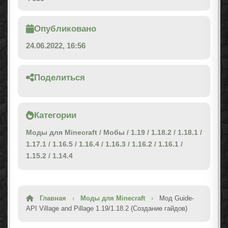
Опубликовано
24.06.2022, 16:56
Поделиться
Категории
Моды для Minecraft
/
Мобы
/
1.19
/
1.18.2
/
1.18.1
/
1.17.1
/
1.16.5
/
1.16.4
/
1.16.3
/
1.16.2
/
1.16.1
/
1.15.2
/
1.14.4
Главная
›
Моды для Minecraft
›
Мод Guide-
API Village and Pillage 1.19/1.18.2 (Создание гайдов)