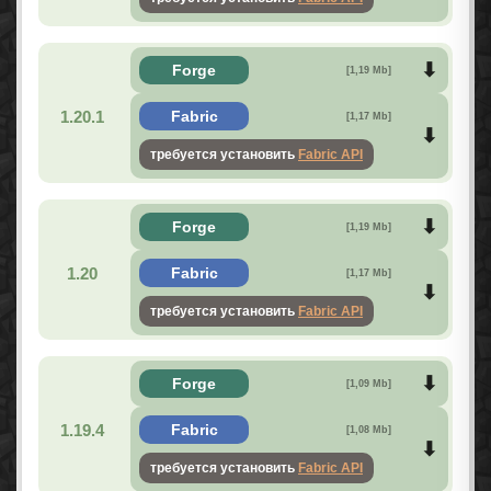
Forge
[1,19 Mb]
1.20.1
Fabric
[1,17 Mb]
требуется установить
Fabric API
Forge
[1,19 Mb]
1.20
Fabric
[1,17 Mb]
требуется установить
Fabric API
Forge
[1,09 Mb]
1.19.4
Fabric
[1,08 Mb]
требуется установить
Fabric API