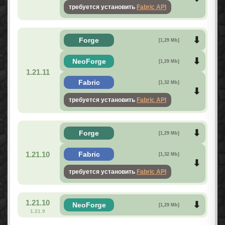
требуется установить
Fabric API
Forge
[1,29 Mb]
NeoForge
[1,29 Mb]
1.21.11
Fabric
[1,32 Mb]
требуется установить
Fabric API
Forge
[1,29 Mb]
1.21.10
Fabric
[1,32 Mb]
требуется установить
Fabric API
1.21.10
NeoForge
[1,29 Mb]
1.21.9