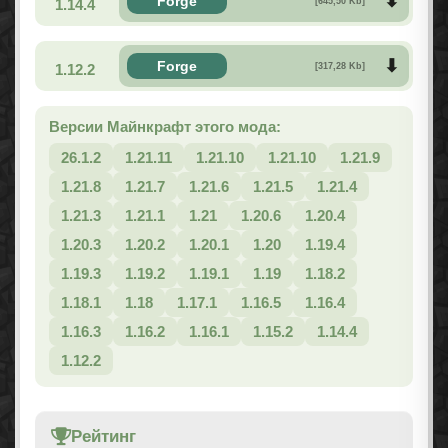
Forge
1.14.4
[645,50 Kb]
Forge
1.12.2
[317,28 Kb]
Версии Майнкрафт этого мода:
26.1.2
1.21.11
1.21.10
1.21.10
1.21.9
1.21.8
1.21.7
1.21.6
1.21.5
1.21.4
1.21.3
1.21.1
1.21
1.20.6
1.20.4
1.20.3
1.20.2
1.20.1
1.20
1.19.4
1.19.3
1.19.2
1.19.1
1.19
1.18.2
1.18.1
1.18
1.17.1
1.16.5
1.16.4
1.16.3
1.16.2
1.16.1
1.15.2
1.14.4
1.12.2
Рейтинг