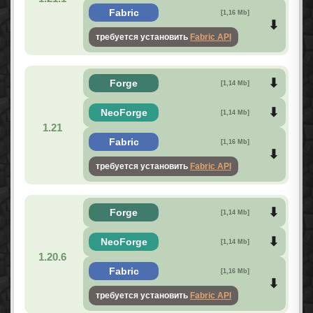
Fabric
[1,16 Mb]
требуется установить
Fabric API
Forge
[1,14 Mb]
NeoForge
[1,14 Mb]
1.21
Fabric
[1,16 Mb]
требуется установить
Fabric API
Forge
[1,14 Mb]
NeoForge
[1,14 Mb]
1.20.6
Fabric
[1,16 Mb]
требуется установить
Fabric API