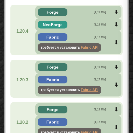
Forge
[1,19 Mb]
NeoForge
[1,14 Mb]
1.20.4
Fabric
[1,17 Mb]
требуется установить
Fabric API
Forge
[1,19 Mb]
1.20.3
Fabric
[1,17 Mb]
требуется установить
Fabric API
Forge
[1,19 Mb]
1.20.2
Fabric
[1,17 Mb]
требуется установить
Fabric API