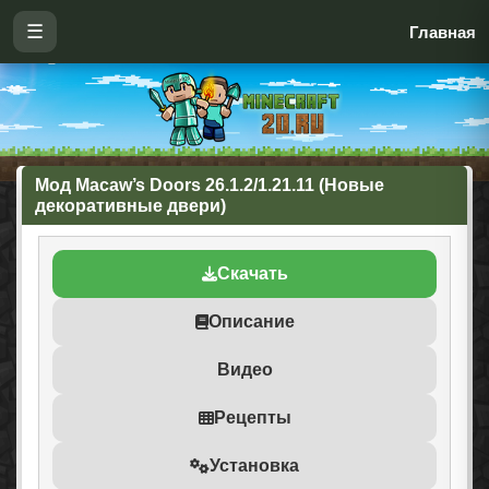
☰
Главная
Мод Macaw’s Doors 26.1.2/1.21.11 (Новые
декоративные двери)
Скачать
Описание
Видео
Рецепты
Установка