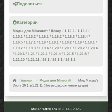
Поделиться
Категории
Моды для Minecraft
/
Декор
/
1.12.2
/
1.14.4
/
1.15.1
/
1.15.2
/
1.16.1
/
1.16.2
/
1.16.3
/
1.16.4
/
1.16.5
/
1.17.1
/
1.18
/
1.18.1
/
1.18.2
/
1.19
/
1.19.1
/
1.19.2
/
1.19.3
/
1.19.4
/
1.20
/
1.20.1
/
1.20.2
/
1.20.4
/
1.20.6
/
1.21
/
1.21.1
/
1.21.4
/
1.21.5
/
1.21.8
/
1.21.10
/
1.21.11
/
26.1
/
26.1.1
/
26.1.2
Главная
›
Моды для Minecraft
›
Мод Macaw’s
Doors 26.1.2/1.21.11 (Новые декоративные двери)
Minecraft20.Ru
© 2014 -
2026