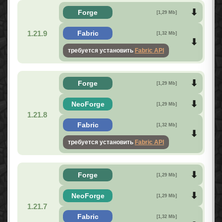
Forge
[1,29 Mb]
1.21.9
Fabric
[1,32 Mb]
требуется установить
Fabric API
Forge
[1,29 Mb]
NeoForge
[1,29 Mb]
1.21.8
Fabric
[1,32 Mb]
требуется установить
Fabric API
Forge
[1,29 Mb]
NeoForge
[1,29 Mb]
1.21.7
Fabric
[1,32 Mb]