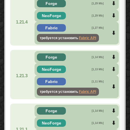
Forge
[1,29 Mb]
NeoForge
[1,29 Mb]
1.21.4
Fabric
[1,27 Mb]
требуется установить
Fabric API
Forge
[1,14 Mb]
NeoForge
[1,13 Mb]
1.21.3
Fabric
[1,11 Mb]
требуется установить
Fabric API
Forge
[1,14 Mb]
NeoForge
[1,14 Mb]
1.21.1