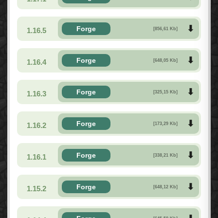
Forge
1.16.5
[856,61 Kb]
Forge
1.16.4
[648,05 Kb]
Forge
1.16.3
[325,15 Kb]
Forge
1.16.2
[173,29 Kb]
Forge
1.16.1
[338,21 Kb]
Forge
1.15.2
[648,12 Kb]