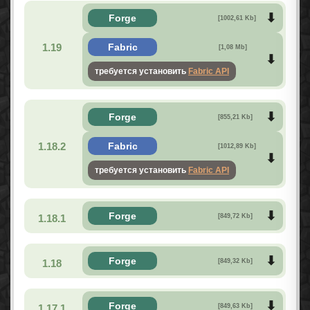
Forge
[1002,61 Kb]
1.19
Fabric
[1,08 Mb]
требуется установить
Fabric API
Forge
[855,21 Kb]
1.18.2
Fabric
[1012,89 Kb]
требуется установить
Fabric API
Forge
1.18.1
[849,72 Kb]
Forge
1.18
[849,32 Kb]
Forge
1.17.1
[849,63 Kb]