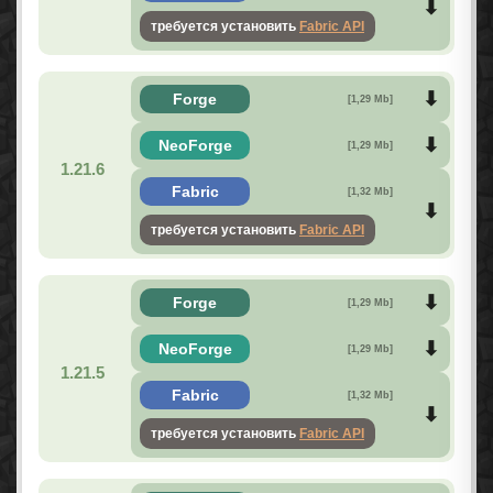
требуется установить
Fabric API
Forge
[1,29 Mb]
NeoForge
[1,29 Mb]
1.21.6
Fabric
[1,32 Mb]
требуется установить
Fabric API
Forge
[1,29 Mb]
NeoForge
[1,29 Mb]
1.21.5
Fabric
[1,32 Mb]
требуется установить
Fabric API