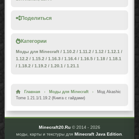
Поделиться
Категории
Моды для Minecraft
/
1.10.2
/
1.11.2
/
1.12
/
1.12.1
/
1.12.2
/
1.15.2
/
1.16.3
/
1.16.4
/
1.16.5
/
1.18
/
1.18.1
/
1.18.2
/
1.19.2
/
1.20.1
/
1.21.1
Главная
›
Моды для Minecraft
›
Мод Akashic
Tome 1.21.1/1.19.2 (Книга с гайдами)
Minecraft20.Ru
© 2014 -
2026
моды, карты и текстуры для
Minecraft Java Edition
.