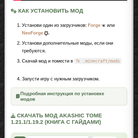
КАК УСТАНОВИТЬ МОД
Установи один из загрузчиков:
Forge
или
NeoForge
.
Установи дополнительные моды, если они
требуются.
Скачай мод и помести в
📂 .minecraft/mods
Запусти игру с нужным загрузчиком.
Подробная инструкция по установке
📘
модов
СКАЧАТЬ МОД AKASHIC TOME
1.21.1/1.19.2 (КНИГА С ГАЙДАМИ)