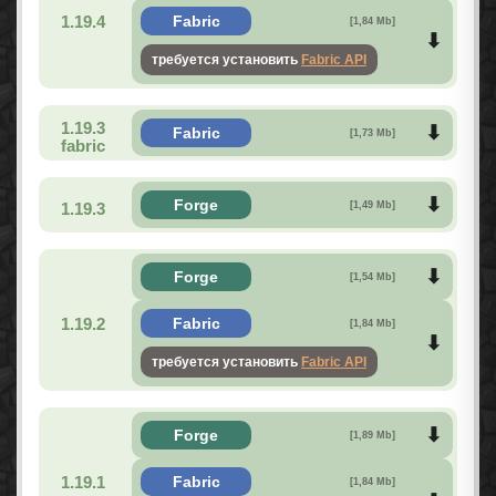
1.19.4
Fabric
[1,84 Mb]
требуется установить
Fabric API
1.19.3
Fabric
[1,73 Mb]
fabric
Forge
1.19.3
[1,49 Mb]
Forge
[1,54 Mb]
1.19.2
Fabric
[1,84 Mb]
требуется установить
Fabric API
Forge
[1,89 Mb]
1.19.1
Fabric
[1,84 Mb]