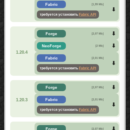
Fabric
[1,99 Mb]
требуется установить
Fabric API
Forge
[2,07 Mb]
NeoForge
[2 Mb]
1.20.4
Fabric
[2,01 Mb]
требуется установить
Fabric API
Forge
[2,07 Mb]
1.20.3
Fabric
[2,01 Mb]
требуется установить
Fabric API
Forge
[2,07 Mb]