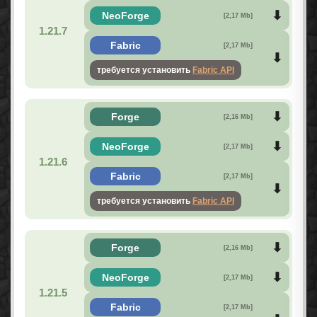
NeoForge
[2,17 Mb]
1.21.7
Fabric
[2,17 Mb]
требуется установить
Fabric API
Forge
[2,16 Mb]
NeoForge
[2,17 Mb]
1.21.6
Fabric
[2,17 Mb]
требуется установить
Fabric API
Forge
[2,16 Mb]
NeoForge
[2,17 Mb]
1.21.5
Fabric
[2,17 Mb]