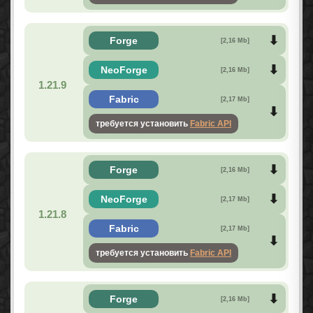
Forge
[2,16 Mb]
NeoForge
[2,16 Mb]
1.21.9
Fabric
[2,17 Mb]
требуется установить
Fabric API
Forge
[2,16 Mb]
NeoForge
[2,17 Mb]
1.21.8
Fabric
[2,17 Mb]
требуется установить
Fabric API
Forge
[2,16 Mb]