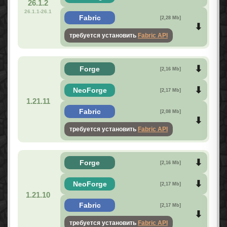
26.1.2
26.1.1-26.1
Fabric
[2,28 Mb]
требуется установить
Fabric API
Forge
[2,16 Mb]
NeoForge
[2,17 Mb]
1.21.11
Fabric
[2,08 Mb]
требуется установить
Fabric API
Forge
[2,16 Mb]
NeoForge
[2,17 Mb]
1.21.10
Fabric
[2,17 Mb]
требуется установить
Fabric API