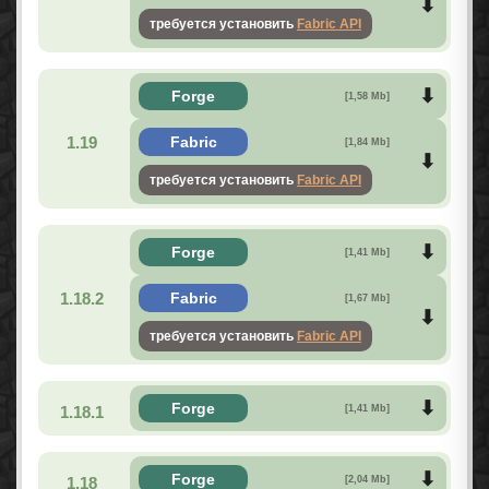
требуется установить
Fabric API
Forge
[1,58 Mb]
1.19
Fabric
[1,84 Mb]
требуется установить
Fabric API
Forge
[1,41 Mb]
1.18.2
Fabric
[1,67 Mb]
требуется установить
Fabric API
Forge
1.18.1
[1,41 Mb]
Forge
1.18
[2,04 Mb]