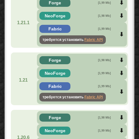
Forge
[1,99 Mb]
NeoForge
[1,98 Mb]
1.21.1
Fabric
[1,99 Mb]
требуется установить
Fabric API
Forge
[1,98 Mb]
NeoForge
[1,99 Mb]
1.21
Fabric
[1,99 Mb]
требуется установить
Fabric API
Forge
[1,98 Mb]
NeoForge
[1,99 Mb]
1.20.6