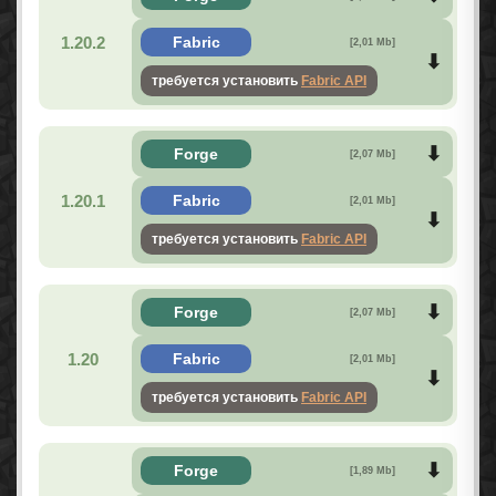
1.20.2
Fabric
[2,01 Mb]
требуется установить
Fabric API
Forge
[2,07 Mb]
1.20.1
Fabric
[2,01 Mb]
требуется установить
Fabric API
Forge
[2,07 Mb]
1.20
Fabric
[2,01 Mb]
требуется установить
Fabric API
Forge
[1,89 Mb]