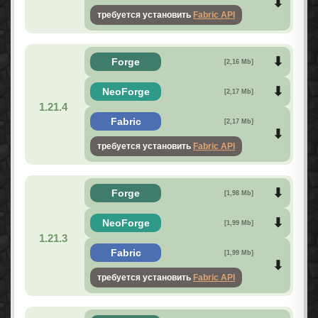
требуется установить
Fabric API
Forge
[2,16 Mb]
NeoForge
[2,17 Mb]
1.21.4
Fabric
[2,17 Mb]
требуется установить
Fabric API
Forge
[1,98 Mb]
NeoForge
[1,99 Mb]
1.21.3
Fabric
[1,99 Mb]
требуется установить
Fabric API