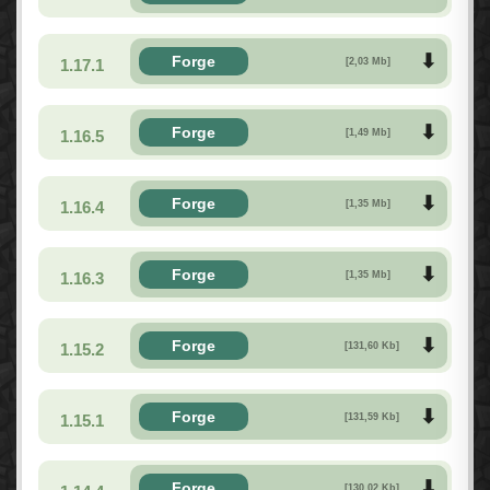
Forge
1.17.1
[2,03 Mb]
Forge
1.16.5
[1,49 Mb]
Forge
1.16.4
[1,35 Mb]
Forge
1.16.3
[1,35 Mb]
Forge
1.15.2
[131,60 Kb]
Forge
1.15.1
[131,59 Kb]
Forge
[130,02 Kb]