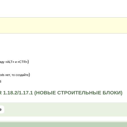
)
жду «ALT» и «CTR»
)
ds нет, то создайте
s
1.18.2/1.17.1 (НОВЫЕ СТРОИТЕЛЬНЫЕ БЛОКИ)
e