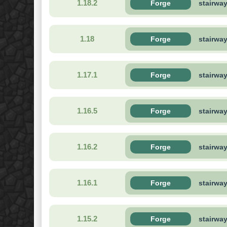
1.18.2
Forge
stairwa
1.18
Forge
stairwa
1.17.1
Forge
stairwa
1.16.5
Forge
stairwa
1.16.2
Forge
stairwa
1.16.1
Forge
stairwa
1.15.2
Forge
stairwa