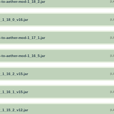
y-to-aether-mod-1_18_2.jar
[1,
y_1_18_0_v16.jar
[1,
y-to-aether-mod-1_17_1.jar
[1,
y-to-aether-mod-1_16_5.jar
[1,
y_1_16_2_v15.jar
[1,
y_1_16_1_v15.jar
[1,
y_1_15_2_v12.jar
[1,