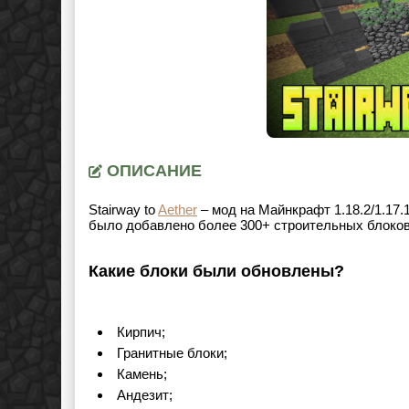
ОПИСАНИЕ
Stairway to
Aether
– мод на Майнкрафт 1.18.2
/1.17.
было добавлено более 300+ строительных блоков
Какие блоки были обновлены?
Кирпич;
Гранитные блоки;
Камень;
Андезит;