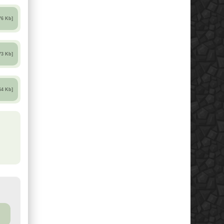
76 Kb]
73 Kb]
64 Kb]