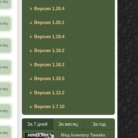
40 Mb]
Версия 1.20.4
Версия 1.20.1
18 Mb]
Версия 1.19.4
18 Mb]
Версия 1.19.2
Версия 1.18.2
19 Mb]
Версия 1.16.5
19 Mb]
Версия 1.12.2
Версия 1.7.10
19 Mb]
За 7 дней
За месяц
За год
20 Mb]
Мод Inventory Tweaks