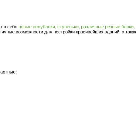
ет в себя
новые полублоки, ступеньки, различные резные блоки,
личные возможности для постройки красивейших зданий, а такж
дартные;