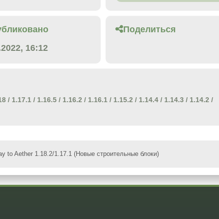
убликовано
Поделиться
.2022, 16:12
18
/
1.17.1
/
1.16.5
/
1.16.2
/
1.16.1
/
1.15.2
/
1.14.4
/
1.14.3
/
1.14.2
/
y to Aether 1.18.2/1.17.1 (Новые строительные блоки)