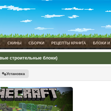
А
СКИНЫ
СБОРКИ
РЕЦЕПТЫ КРАФТА
БЛОКИ И
(Новые строительные блоки)
Установка