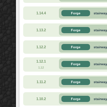
1.14.4
Forge
stairwa
1.13.2
Forge
stairwa
1.12.2
Forge
stairwa
1.12.1
Forge
stairway
1.12
1.11.2
Forge
stairwa
1.10.2
Forge
stairwa