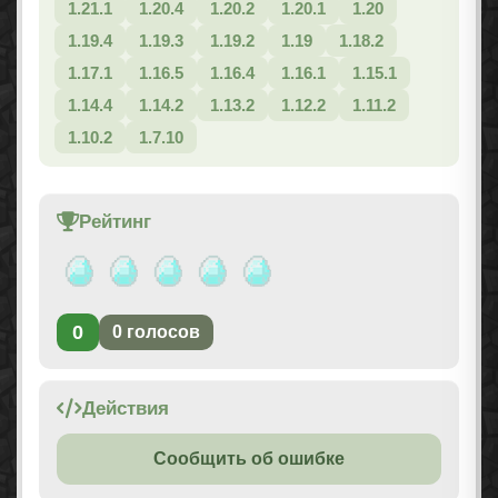
1.21.1
1.20.4
1.20.2
1.20.1
1.20
1.19.4
1.19.3
1.19.2
1.19
1.18.2
1.17.1
1.16.5
1.16.4
1.16.1
1.15.1
1.14.4
1.14.2
1.13.2
1.12.2
1.11.2
1.10.2
1.7.10
Рейтинг
0
0
голосов
Действия
Сообщить об ошибке