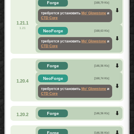
Forge
[168,79 Kb]
требуется установить
Mo' Glowstone
и
CTD Core
1.21.1
1.21
NeoForge
[168,63 Kb]
требуется установить
Mo' Glowstone
и
CTD Core
Forge
[146,56 Kb]
NeoForge
[168,74 Kb]
1.20.4
требуется установить
Mo' Glowstone
и
CTD Core
Forge
1.20.2
[146,56 Kb]
Forge
[146,56 Kb]