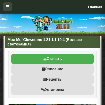
☰
Главная
Мод Mo’ Glowstone 1.21.1/1.19.4 (Больше
светокамня)
Скачать
Описание
Рецепты
Установка