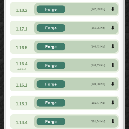
Forge
1.18.2
[142,33 Kb]
Forge
1.17.1
[141,66 Kb]
Forge
1.16.5
[140,43 Kb]
1.16.4
Forge
[140,43 Kb]
1.16.3
Forge
1.16.1
[130,68 Kb]
Forge
1.15.1
[101,47 Kb]
Forge
1.14.4
[101,54 Kb]