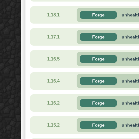
1.18.1
Forge
unhealt
1.17.1
Forge
unhealt
1.16.5
Forge
unhealt
1.16.4
Forge
unhealt
1.16.2
Forge
unhealt
1.15.2
Forge
unhealt