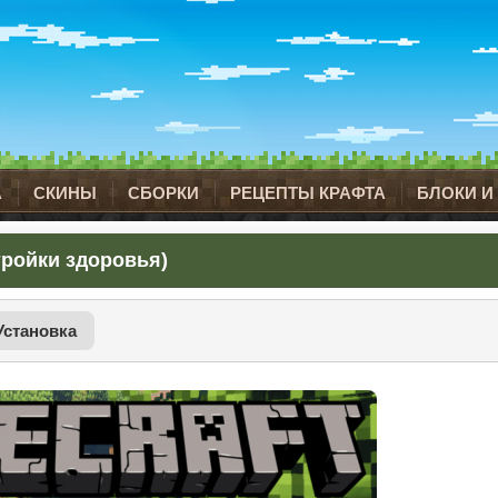
А
СКИНЫ
СБОРКИ
РЕЦЕПТЫ КРАФТА
БЛОКИ И
стройки здоровья)
Установка