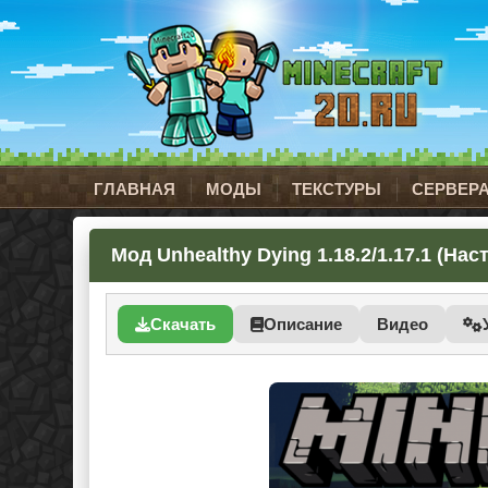
ГЛАВНАЯ
МОДЫ
ТЕКСТУРЫ
СЕРВЕР
Мод Unhealthy Dying 1.18.2/1.17.1 (На
Скачать
Описание
Видео