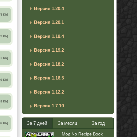
Версия 1.20.4
76 Kb]
Версия 1.20.1
Версия 1.19.4
78 Kb]
Версия 1.19.2
10 Kb]
Версия 1.18.2
Версия 1.16.5
02 Kb]
Версия 1.12.2
83 Kb]
Версия 1.7.10
За 7 дней
За месяц
За год
87 Kb]
Мод No Recipe Book