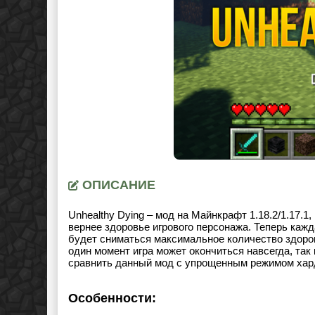
ОПИСАНИЕ
Unhealthy Dying – мод на Майнкрафт
1.18.2
/1.17.1
,
вернее здоровье игрового персонажа. Теперь кажд
будет сниматься максимальное количество здоров
один момент игра может окончиться навсегда, так
сравнить данный мод с упрощенным режимом хар
Особенности: