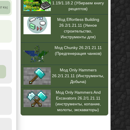
1.19/1.18.2 (Убираем книгу
37 Kb]
рецептов)
Мод Effortless Building
26.2/1.21.11 (Умное
строительство,
Инструменты для)
Мод Chunky 26.2/1.21.11
(Предгенерация чанков)
Мод Only Hammers
26.2/1.21.11 (Инструменты,
Добыча)
Мод Only Hammers And
Excavators 26.2/1.21.11
(инструменты, копание,
молоты, экскаваторы)