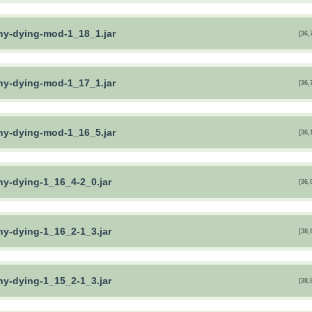
hy-dying-mod-1_18_1.jar
[36,
hy-dying-mod-1_17_1.jar
[36,
hy-dying-mod-1_16_5.jar
[36,
hy-dying-1_16_4-2_0.jar
[36,
hy-dying-1_16_2-1_3.jar
[38,
hy-dying-1_15_2-1_3.jar
[38,