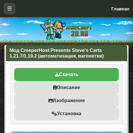
☰
Главная
Мод CreeperHost Presents Steve's Carts
1.21.7/1.19.2 (автоматизация, вагонетки)
Скачать
Описание
Изображения
Установка