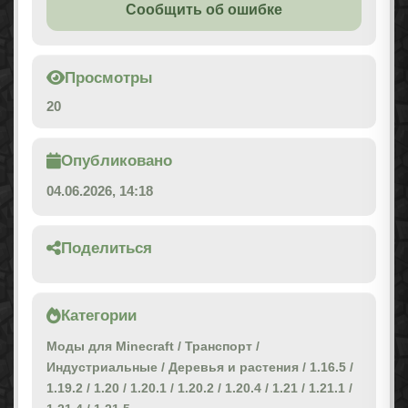
Сообщить об ошибке
Просмотры
20
Опубликовано
04.06.2026, 14:18
Поделиться
Категории
Моды для Minecraft
/
Транспорт
/
Индустриальные
/
Деревья и растения
/
1.16.5
/
1.19.2
/
1.20
/
1.20.1
/
1.20.2
/
1.20.4
/
1.21
/
1.21.1
/