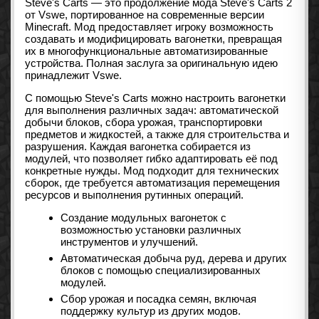
Steve's Carts — это продолжение мода Steve's Carts 2
от Vswe, портированное на современные версии
Minecraft. Мод предоставляет игроку возможность
создавать и модифицировать вагонетки, превращая
их в многофункциональные автоматизированные
устройства. Полная заслуга за оригинальную идею
принадлежит Vswe.
С помощью Steve's Carts можно настроить вагонетки
для выполнения различных задач: автоматической
добычи блоков, сбора урожая, транспортировки
предметов и жидкостей, а также для строительства и
разрушения. Каждая вагонетка собирается из
модулей, что позволяет гибко адаптировать её под
конкретные нужды. Мод подходит для технических
сборок, где требуется автоматизация перемещения
ресурсов и выполнения рутинных операций.
Создание модульных вагонеток с
возможностью установки различных
инструментов и улучшений.
Автоматическая добыча руд, дерева и других
блоков с помощью специализированных
модулей.
Сбор урожая и посадка семян, включая
поддержку культур из других модов.