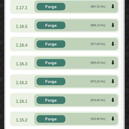
Forge
1.17.1
[867,32 Kb]
Forge
1.16.5
[888,13 Kb]
Forge
1.16.4
[877,68 Kb]
Forge
1.16.3
[869,65 Kb]
Forge
1.16.2
[873,22 Kb]
Forge
1.16.1
[874,06 Kb]
Forge
1.15.2
[913,89 Kb]