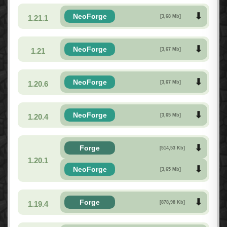
NeoForge
1.21.1
[3,68 Mb]
NeoForge
1.21
[3,67 Mb]
NeoForge
1.20.6
[3,67 Mb]
NeoForge
1.20.4
[3,65 Mb]
Forge
[514,53 Kb]
1.20.1
NeoForge
[3,65 Mb]
Forge
1.19.4
[878,98 Kb]