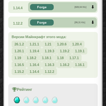
Forge
1.14.4
[828,04 Kb]
Forge
1.12.2
[99,31 Kb]
Версии Майнкрафт этого мода:
26.1.2
1.21.1
1.21
1.20.6
1.20.4
1.20.1
1.19.4
1.19.3
1.19.2
1.19.1
1.19
1.18.2
1.18.1
1.18
1.17.1
1.16.5
1.16.4
1.16.3
1.16.2
1.16.1
1.15.2
1.14.4
1.12.2
Рейтинг