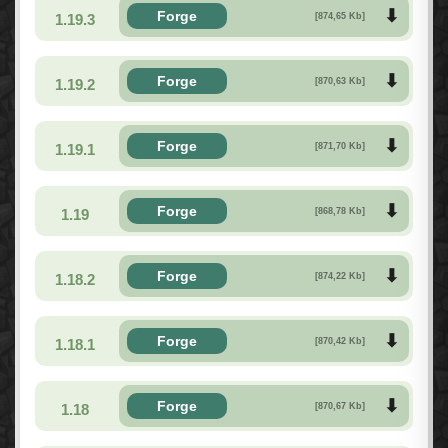
Forge
1.19.3
[874,65 Kb]
Forge
1.19.2
[870,63 Kb]
Forge
1.19.1
[871,70 Kb]
Forge
1.19
[868,78 Kb]
Forge
1.18.2
[874,22 Kb]
Forge
1.18.1
[870,42 Kb]
Forge
1.18
[870,67 Kb]