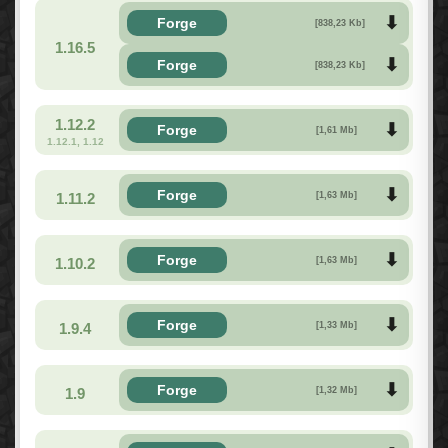
Forge
[838,23 Kb]
1.16.5
Forge
[838,23 Kb]
1.12.2
Forge
[1,61 Mb]
1.12.1, 1.12
Forge
1.11.2
[1,63 Mb]
Forge
1.10.2
[1,63 Mb]
Forge
1.9.4
[1,33 Mb]
Forge
1.9
[1,32 Mb]