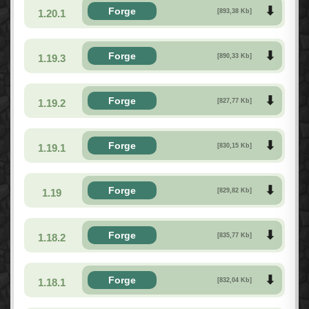
Forge
1.20.1
[893,38 Kb]
Forge
1.19.3
[890,33 Kb]
Forge
1.19.2
[827,77 Kb]
Forge
1.19.1
[830,15 Kb]
Forge
1.19
[829,82 Kb]
Forge
1.18.2
[835,77 Kb]
Forge
1.18.1
[832,04 Kb]