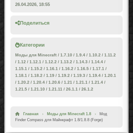
26.04.2026, 18:55
Поделиться
Категории
Моды для Minecraft
/
1.7.10
/
1.9.4
/
1.10.2
/
1.11.2
/
1.12
/
1.12.1
/
1.12.2
/
1.13.2
/
1.14.3
/
1.14.4
/
1.15.1
/
1.15.2
/
1.16.1
/
1.16.2
/
1.16.5
/
1.17.1
/
1.18.1
/
1.18.2
/
1.19
/
1.19.2
/
1.19.3
/
1.19.4
/
1.20.1
/
1.20.2
/
1.20.4
/
1.20.6
/
1.21
/
1.21.1
/
1.21.4
/
1.21.5
/
1.21.10
/
1.21.11
/
26.1.1
/
26.1.2
Главная
›
Моды для Minecraft 1.8
›
Мод
Finder Compass для Майнкрафт 1.8/1.8.8 (Forge)