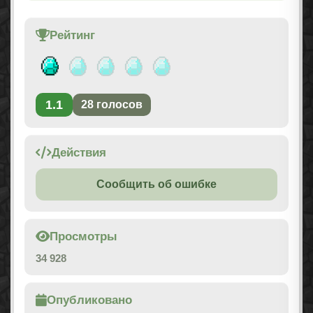
Рейтинг
1.1
28
голосов
Действия
Сообщить об ошибке
Просмотры
34 928
Опубликовано