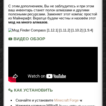
С этим дополнением, Вы не заблудитесь и при этом
ваш инвентарь станет полон алмазами и другими
полезными ресурсами. Заменяет этот компас простой
из Майнкрафт. Вкратце будем честны и назовём этот
мод на много алмазов
.
ВИДЕО ОБЗОР
КАК УСТАНОВИТЬ
Cкачайте и установите
Minecraft Forge
Нажмите клавиши WIN+R (
Кнопка «WIN» обычно между