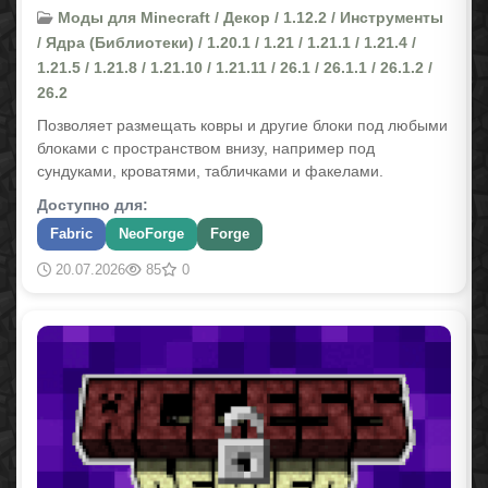
Моды для Minecraft / Декор / 1.12.2 / Инструменты
/ Ядра (Библиотеки) / 1.20.1 / 1.21 / 1.21.1 / 1.21.4 /
1.21.5 / 1.21.8 / 1.21.10 / 1.21.11 / 26.1 / 26.1.1 / 26.1.2 /
26.2
Позволяет размещать ковры и другие блоки под любыми
блоками с пространством внизу, например под
сундуками, кроватями, табличками и факелами.
Доступно для:
Fabric
NeoForge
Forge
20.07.2026
85
0