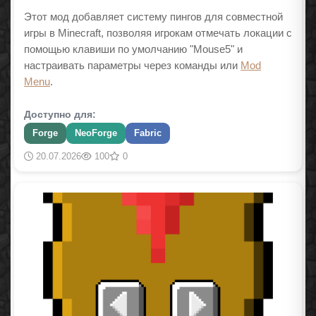
Этот мод добавляет систему пингов для совместной
игры в Minecraft, позволяя игрокам отмечать локации с
помощью клавиши по умолчанию "Mouse5" и
настраивать параметры через команды или
Mod
Menu
.
Доступно для:
Forge
NeoForge
Fabric
20.07.2026
100
0