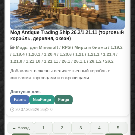
Мод Antique Trading Ship 26.2/1.21.11 (торговый
корабль, деревня, океан)
Моды для Minecraft / RPG / Миры и биомы / 1.19.2
/ 1.19.4 / 1.20.1 / 1.20.4 / 1.20.6 / 1.21 / 1.21.1 / 1.21.4 /
1.21.8 / 1.21.10 / 1.21.11 / 26.1 / 26.1.1 / 26.1.2 / 26.2
Добавляет в океаны величественный корабль с
жителями-торговцами и сокровищами.
Доступно для:
Fabric
NeoForge
Forge
20.07.2026
36
0
← Назад
1
2
3
4
5