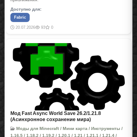
Доступно для:
Fabric
20.07.2026
93
0
Мод Fast Async World Save 26.2/1.21.8
(Асинхронное сохранение мира)
Моды для Minecraft / Мини карта / Инструменты /
1.16.5 / 1.18.2 / 1.19.2 / 1.20.1 / 1.21 / 1.21.1 / 1.21.4 /