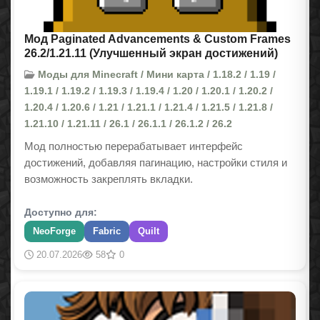
Мод Paginated Advancements & Custom Frames
26.2/1.21.11 (Улучшенный экран достижений)
Моды для Minecraft / Мини карта / 1.18.2 / 1.19 /
1.19.1 / 1.19.2 / 1.19.3 / 1.19.4 / 1.20 / 1.20.1 / 1.20.2 /
1.20.4 / 1.20.6 / 1.21 / 1.21.1 / 1.21.4 / 1.21.5 / 1.21.8 /
1.21.10 / 1.21.11 / 26.1 / 26.1.1 / 26.1.2 / 26.2
Мод полностью перерабатывает интерфейс
достижений, добавляя пагинацию, настройки стиля и
возможность закреплять вкладки.
Доступно для:
NeoForge
Fabric
Quilt
20.07.2026
58
0