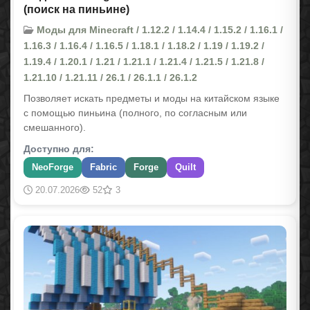
(поиск на пиньине)
Моды для Minecraft / 1.12.2 / 1.14.4 / 1.15.2 / 1.16.1 /
1.16.3 / 1.16.4 / 1.16.5 / 1.18.1 / 1.18.2 / 1.19 / 1.19.2 /
1.19.4 / 1.20.1 / 1.21 / 1.21.1 / 1.21.4 / 1.21.5 / 1.21.8 /
1.21.10 / 1.21.11 / 26.1 / 26.1.1 / 26.1.2
Позволяет искать предметы и моды на китайском языке
с помощью пиньина (полного, по согласным или
смешанного).
Доступно для:
NeoForge
Fabric
Forge
Quilt
20.07.2026
52
3