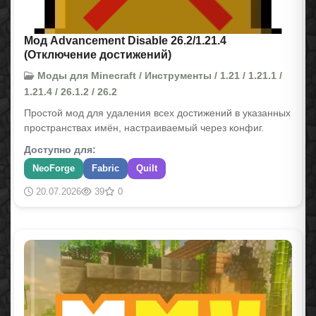
Мод Advancement Disable 26.2/1.21.4
(Отключение достижений)
Моды для Minecraft / Инструменты / 1.21 / 1.21.1 /
1.21.4 / 26.1.2 / 26.2
Простой мод для удаления всех достижений в указанных
пространствах имён, настраиваемый через конфиг.
Доступно для:
NeoForge
Fabric
Quilt
20.07.2026
39
0