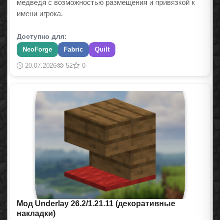
медведя с возможностью размещения и привязкой к
имени игрока.
Доступно для:
NeoForge
Fabric
Quilt
20.07.2026
52
0
Мод Underlay 26.2/1.21.11 (декоративные
накладки)