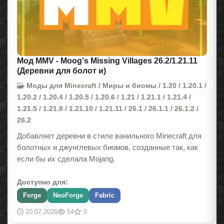
Мод MMV - Moog's Missing Villages 26.2/1.21.11
(Деревни для болот и)
Моды для Minecraft / Миры и биомы / 1.20 / 1.20.1 /
1.20.2 / 1.20.4 / 1.20.5 / 1.20.6 / 1.21 / 1.21.1 / 1.21.4 /
1.21.5 / 1.21.8 / 1.21.10 / 1.21.11 / 26.1 / 26.1.1 / 26.1.2 /
26.2
Добавляет деревни в стиле ванильного Minecraft для
болотных и джунглевых биомов, созданные так, как
если бы их сделала Mojang.
Доступно для:
Forge
NeoForge
Fabric
20.07.2026
54
0