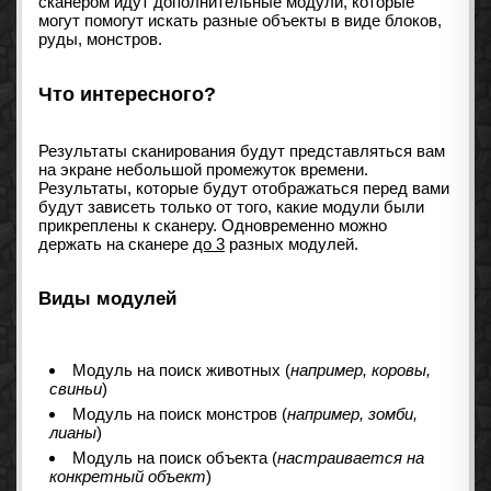
сканером идут дополнительные модули, которые
могут помогут искать разные объекты в виде блоков,
руды, монстров.
Что интересного?
Результаты сканирования будут представляться вам
на экране небольшой промежуток времени.
Результаты, которые будут отображаться перед вами
будут зависеть только от того, какие модули были
прикреплены к сканеру. Одновременно можно
держать на сканере
до 3
разных модулей.
Виды модулей
Модуль на поиск животных (
например, коровы,
свиньи
)
Модуль на поиск монстров (
например, зомби,
лианы
)
Модуль на поиск объекта (
настраивается на
конкретный объект
)