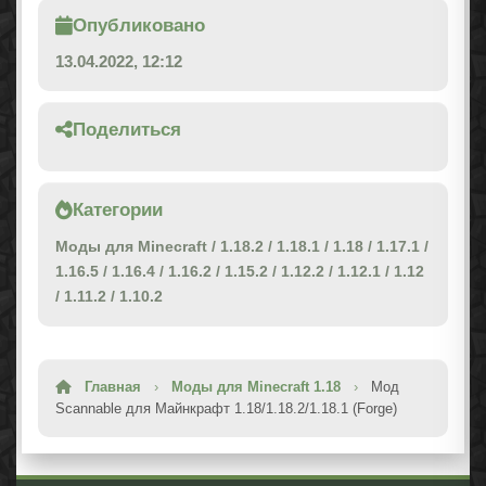
Опубликовано
13.04.2022, 12:12
Поделиться
Категории
Моды для Minecraft
/
1.18.2
/
1.18.1
/
1.18
/
1.17.1
/
1.16.5
/
1.16.4
/
1.16.2
/
1.15.2
/
1.12.2
/
1.12.1
/
1.12
/
1.11.2
/
1.10.2
Главная
›
Моды для Minecraft 1.18
›
Мод
Scannable для Майнкрафт 1.18/1.18.2/1.18.1 (Forge)