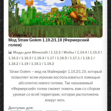
Мод Straw Golem 1.19.2/1.19 (Фермерский
голем)
Моды для Minecraft / 1.12.2 / Мобы / 1.14.4 / 1.15.2 /
1.16.2 / 1.16.3 / 1.16.4 / 1.17 / 1.16.5 / 1.17.1 / 1.18.1 /
1.18.2 / 1.19 / 1.19.1 / 1.19.2
Straw Golem – мод на Майнкрафт
1.19.2/1.19
, который
позволяет всем игрокам воспользоваться помощью
абсолютно нового голема. Так называемый
«Фермерский» голем сможет помочь вам со сбором
урожая со всей территории, которая расположена
вокруг него.
Доступно для: