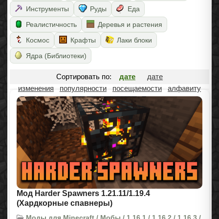
Инструменты
Руды
Еда
Реалистичность
Деревья и растения
Космос
Крафты
Лаки блоки
Ядра (Библиотеки)
Сортировать по:
дате
дате
изменения
популярности
посещаемости
алфавиту
Мод Harder Spawners 1.21.11/1.19.4
(Хардкорные спавнеры)
Моды для Minecraft / Мобы / 1.16.1 / 1.16.2 / 1.16.3 /