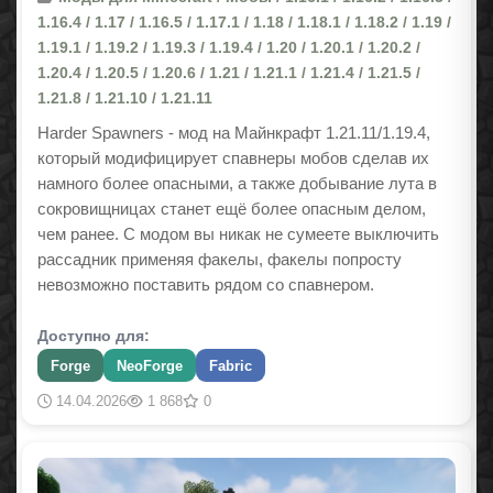
1.16.4 / 1.17 / 1.16.5 / 1.17.1 / 1.18 / 1.18.1 / 1.18.2 / 1.19 /
1.19.1 / 1.19.2 / 1.19.3 / 1.19.4 / 1.20 / 1.20.1 / 1.20.2 /
1.20.4 / 1.20.5 / 1.20.6 / 1.21 / 1.21.1 / 1.21.4 / 1.21.5 /
1.21.8 / 1.21.10 / 1.21.11
Harder Spawners - мод на Майнкрафт
1.21.11/1.19.4
,
который модифицирует спавнеры мобов сделав их
намного более опасными, а также добывание лута в
сокровищницах станет ещё более опасным делом,
чем ранее. С модом вы никак не сумеете выключить
рассадник применяя факелы, факелы попросту
невозможно поставить рядом со спавнером.
Доступно для:
Forge
NeoForge
Fabric
14.04.2026
1 868
0