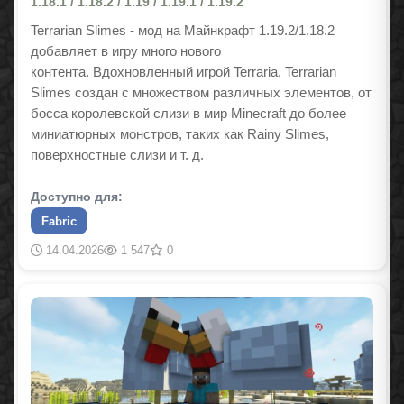
1.18.1 / 1.18.2 / 1.19 / 1.19.1 / 1.19.2
Terrarian Slimes - мод на Майнкрафт 1.19.2/1.18.2
добавляет в игру много нового
контента. Вдохновленный игрой Terraria, Terrarian
Slimes создан с множеством различных элементов, от
босса королевской слизи в мир Minecraft до более
миниатюрных монстров, таких как Rainy Slimes,
поверхностные слизи и т. д.
Доступно для:
Fabric
14.04.2026
1 547
0