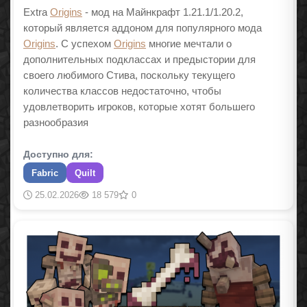
Extra
Origins
- мод на Майнкрафт 1.21.1/1.20.2,
который является аддоном для популярного мода
Origins
. С успехом
Origins
многие мечтали о
дополнительных подклассах и предыстории для
своего любимого Стива, поскольку текущего
количества классов недостаточно, чтобы
удовлетворить игроков, которые хотят большего
разнообразия
Доступно для:
Fabric
Quilt
25.02.2026
18 579
0