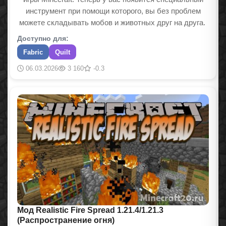
инструмент при помощи которого, вы без проблем
можете складывать мобов и животных друг на друга.
Доступно для:
Fabric
Quilt
06.03.2026
3 160
-0.3
Мод Realistic Fire Spread 1.21.4/1.21.3
(Распространение огня)