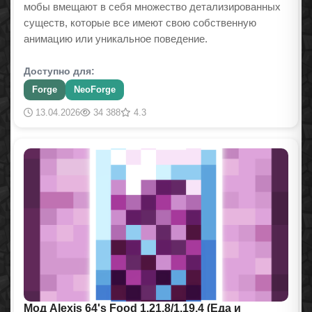
мобы вмещают в себя множество детализированных
существ, которые все имеют свою собственную
анимацию или уникальное поведение.
Доступно для:
Forge
NeoForge
13.04.2026
34 388
4.3
Мод Alexis 64's Food 1.21.8/1.19.4 (Еда и