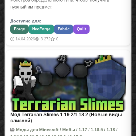
нужный им предмет.
Доступно для:
Forge
NeoForge
Fabric
Quilt
14.04.2026
3 272
0
Мод Terrarian Slimes 1.19.2/1.18.2 (Новые виды
слизней)
Моды для Minecraft / Мобы / 1.17 / 1.16.5 / 1.18 /