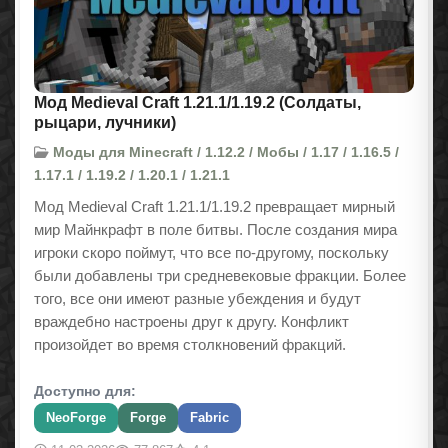
Мод Medieval Craft 1.21.1/1.19.2 (Солдаты,
рыцари, лучники)
Моды для Minecraft / 1.12.2 / Мобы / 1.17 / 1.16.5 /
1.17.1 / 1.19.2 / 1.20.1 / 1.21.1
Мод Medieval Craft 1.21.1/1.19.2 превращает мирный
мир Майнкрафт в поле битвы. После создания мира
игроки скоро поймут, что все по-другому, поскольку
были добавлены три средневековые фракции. Более
того, все они имеют разные убеждения и будут
враждебно настроены друг к другу. Конфликт
произойдет во время столкновений фракций.
Доступно для:
NeoForge
Forge
Fabric