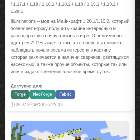
/ 1.17.1 / 1.18 / 1.18.1 / 1.18.2 / 1.19 / 1.19.1 / 1.19.2 /
1.20.1
Illuminations – мод на Майнкрафт
1.20.1/1.19.2
, который
позволяет игроку получить крайне интересную и
разнообразную ночную жизнь в игре. О чем именно
идет речь? Речь идет о том, что теперь вы сможете
наблюдать ночью весьма интересную картину,
которая заключается в наличии сверчков, светящихся
насекомых, а также прочие объекты, которые так или
иначе издают свечение в ночное время суток.
Доступно для:
Forge
NeoForge
Fabric
26.02.2026
9 567
0.6