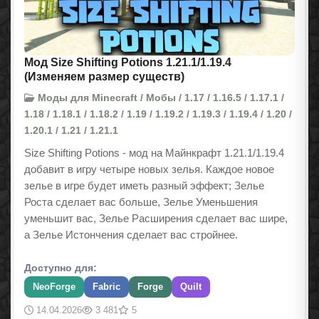
Мод Size Shifting Potions 1.21.1/1.19.4
(Изменяем размер существ)
Моды для Minecraft / Мобы / 1.17 / 1.16.5 / 1.17.1 /
1.18 / 1.18.1 / 1.18.2 / 1.19 / 1.19.2 / 1.19.3 / 1.19.4 / 1.20 /
1.20.1 / 1.21 / 1.21.1
Size Shifting Potions - мод на Майнкрафт 1.21.1/1.19.4
добавит в игру четыре новых зелья. Каждое новое
зелье в игре будет иметь разный эффект; Зелье
Роста сделает вас больше, Зелье Уменьшения
уменьшит вас, Зелье Расширения сделает вас шире,
а Зелье Истончения сделает вас стройнее.
Доступно для:
NeoForge
Fabric
Forge
Quilt
14.04.2026
3 481
5