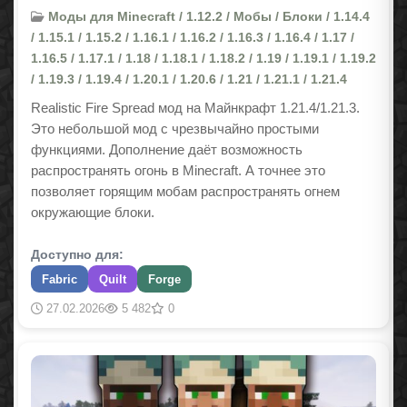
Моды для Minecraft / 1.12.2 / Мобы / Блоки / 1.14.4
/ 1.15.1 / 1.15.2 / 1.16.1 / 1.16.2 / 1.16.3 / 1.16.4 / 1.17 /
1.16.5 / 1.17.1 / 1.18 / 1.18.1 / 1.18.2 / 1.19 / 1.19.1 / 1.19.2
/ 1.19.3 / 1.19.4 / 1.20.1 / 1.20.6 / 1.21 / 1.21.1 / 1.21.4
Realistic Fire Spread мод на Майнкрафт 1.21.4/1.21.3.
Это небольшой мод с чрезвычайно простыми
функциями. Дополнение даёт возможность
распространять огонь в Minecraft. А точнее это
позволяет горящим мобам распространять огнем
окружающие блоки.
Доступно для:
Fabric
Quilt
Forge
27.02.2026
5 482
0