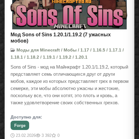
Мод Sons of Sins 1.20.1/1.19.2 (7 ужасных
мобов)
Моды для Minecraft / Мобы / 1.17 / 1.16.5 / 1.17.1 /
1.18.1 / 1.18.2 / 1.19.1 / 1.19.2 / 1.20.1
Sons of Sins - мод на Майнкрафт 1.20.1/1.19.2, который
представляет семь отличающихся друг от други
мобов, каждое из которых представляет грех в первом
семерке, эти мобы абсолютно ужасны и жестокие,
поскольку все, что они хотят, это плоть и кровь, а
также удовлетворение своих собственных грехов.
Доступно для:
Forge
23.02.2026
3 392
0