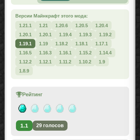
Версии Майнкрафт этого мода:
1.21.1
1.21
1.20.6
1.20.5
1.20.4
1.20.1
1.20.1
1.19.4
1.19.3
1.19.2
1.19.1
1.19
1.18.2
1.18.1
1.17.1
1.16.5
1.16.3
1.16.1
1.15.2
1.14.4
1.12.2
1.12.1
1.11.2
1.10.2
1.9
1.8.9
Рейтинг
1.1
29
голосов