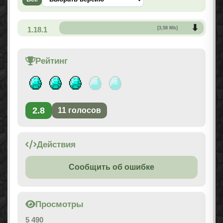
1.18.1
[3,58 Mb]
Рейтинг
2.8
11
голосов
Действия
Сообщить об ошибке
Просмотры
5 490