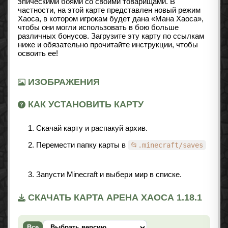
эпическими боями со своими товарищами. В
частности, на этой карте представлен новый режим
Хаоса, в котором игрокам будет дана «Мана Хаоса»,
чтобы они могли использовать в бою больше
различных бонусов. Загрузите эту карту по ссылкам
ниже и обязательно прочитайте инструкции, чтобы
освоить ее!
ИЗОБРАЖЕНИЯ
КАК УСТАНОВИТЬ КАРТУ
Скачай карту и распакуй архив.
Перемести папку карты в
📂.minecraft/saves
Запусти Minecraft и выбери мир в списке.
СКАЧАТЬ КАРТА АРЕНА ХАОСА 1.18.1
Все