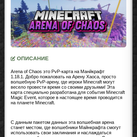
ОПИСАНИЕ
Arena of Chaos это PvP-карта на Манйкрафт
1.18.1. Добро пожаловать на Арену Хаоса, просто
волшебную PvP-арену, где игроки Minecraft могут
весело провести время со своими друзьями! Эта
карта специально разработана для события Minecraft
Magic Event, которое в настоящее время проводится
на планете Minecraft.
С данным пакетом данных эта волшебная арена
станет местом, где волшебники Майнкрафта смогут
использовать свои заклинания и наслаждаться