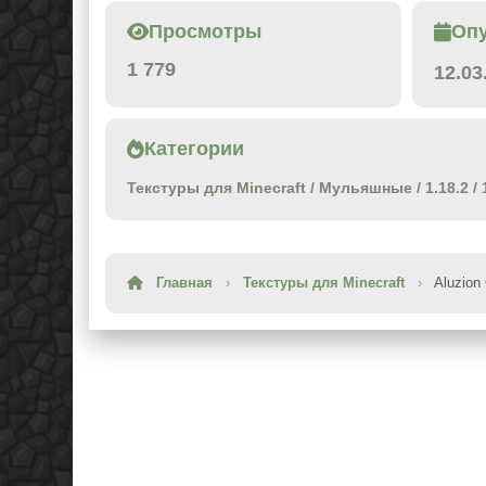
Просмотры
Оп
1 779
12.03
Категории
Текстуры для Minecraft
/
Мульяшные
/
1.18.2
/
Главная
›
Текстуры для Minecraft
›
Aluzion