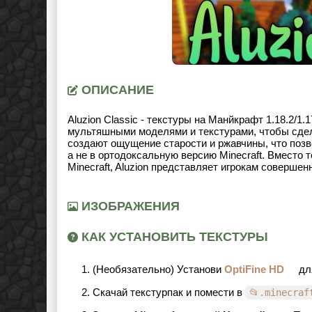
ОПИСАНИЕ
Aluzion Classic - текстуры на Манйкрафт 1.18.2/1
мультяшными моделями и текстурами, чтобы сдел
создают ощущение старости и ржавчины, что позво
а не в ортодоксальную версию Minecraft. Вместо
Minecraft, Aluzion представляет игрокам совершен
ИЗОБРАЖЕНИЯ
КАК УСТАНОВИТЬ ТЕКСТУРЫ
(Необязательно) Установи
OptiFine HD
дл
Скачай текстурпак и помести в
📂.minecraf