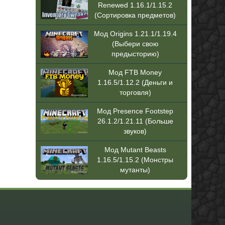
Renewed 1.16.1/1.15.2
(Сортировка предметов)
Мод Origins 1.21.1/1.19.4
(Выбери свою
предысторию)
Мод FTB Money
1.16.5/1.12.2 (Деньги и
торговля)
Мод Presence Footstep
26.1.2/1.21.11 (Больше
звуков)
Мод Mutant Beasts
1.16.5/1.15.2 (Монстры
мутанты)