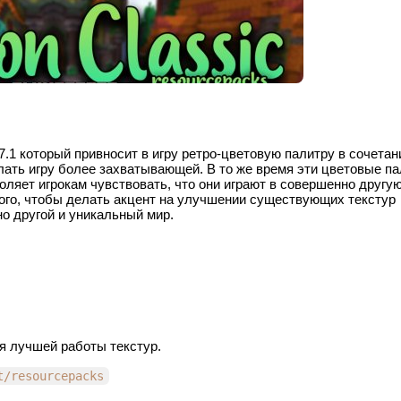
.17.1 который привносит в игру ретро-цветовую палитру в сочетан
ать игру более захватывающей. В то же время эти цветовые п
ляет игрокам чувствовать, что они играют в совершенно другую
 того, чтобы делать акцент на улучшении существующих текстур
но другой и уникальный мир.
я лучшей работы текстур.
t/resourcepacks