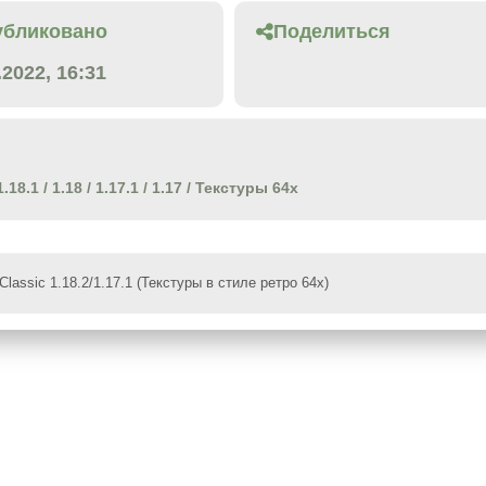
убликовано
Поделиться
.2022, 16:31
1.18.1
/
1.18
/
1.17.1
/
1.17
/
Текстуры 64x
 Classic 1.18.2/1.17.1 (Текстуры в стиле ретро 64x)