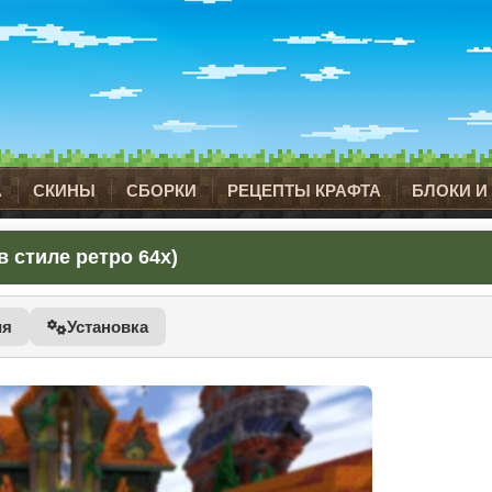
А
СКИНЫ
СБОРКИ
РЕЦЕПТЫ КРАФТА
БЛОКИ И
 в стиле ретро 64x)
ия
Установка