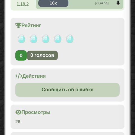
16x
1.18.2
[21,74 Kb]
Рейтинг
0
0
голосов
Действия
Сообщить об ошибке
Просмотры
26