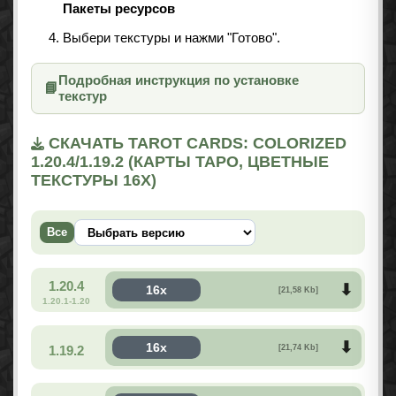
Пакеты ресурсов
Выбери текстуры и нажми "Готово".
Подробная инструкция по установке
📘
текстур
СКАЧАТЬ TAROT CARDS: COLORIZED
1.20.4/1.19.2 (КАРТЫ ТАРО, ЦВЕТНЫЕ
ТЕКСТУРЫ 16X)
Все
1.20.4
16x
[21,58 Kb]
1.20.1-1.20
16x
1.19.2
[21,74 Kb]