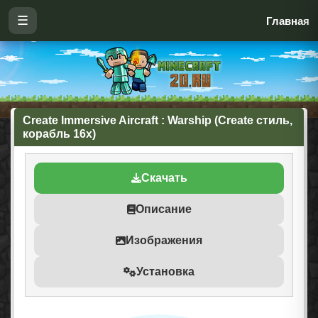
☰
Главная
Create Immersive Aircraft : Warship (Create стиль,
корабль 16x)
Скачать
Описание
Изображения
Установка