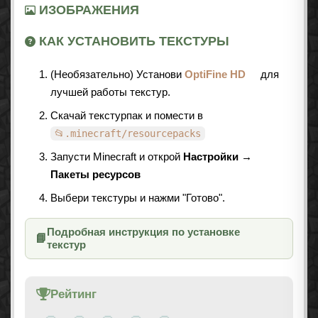
ИЗОБРАЖЕНИЯ
КАК УСТАНОВИТЬ ТЕКСТУРЫ
(Необязательно) Установи
OptiFine HD
для
лучшей работы текстур.
Скачай текстурпак и помести в
📂.minecraft/resourcepacks
Запусти Minecraft и открой
Настройки →
Пакеты ресурсов
Выбери текстуры и нажми "Готово".
Подробная инструкция по установке
📘
текстур
Рейтинг