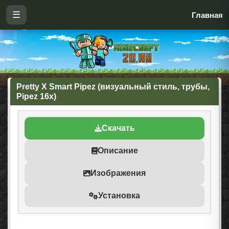
☰
Главная
Pretty X Smart Pipez (визуальный стиль, трубы,
Pipez 16x)
Скачать
Описание
Изображения
Установка