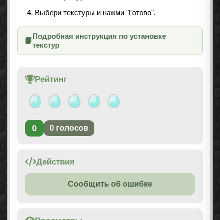
Выбери текстуры и нажми "Готово".
Подробная инструкция по установке
📘
текстур
Рейтинг
0
0
голосов
Действия
Сообщить об ошибке