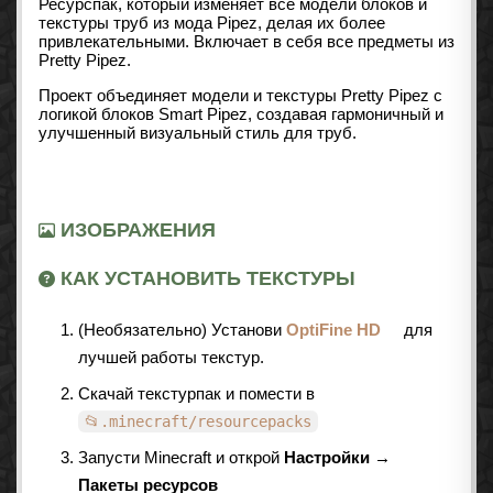
Ресурспак, который изменяет все модели блоков и
текстуры труб из мода Pipez, делая их более
привлекательными. Включает в себя все предметы из
Pretty Pipez.
Проект объединяет модели и текстуры Pretty Pipez с
логикой блоков Smart Pipez, создавая гармоничный и
улучшенный визуальный стиль для труб.
ИЗОБРАЖЕНИЯ
КАК УСТАНОВИТЬ ТЕКСТУРЫ
(Необязательно) Установи
OptiFine HD
для
лучшей работы текстур.
Скачай текстурпак и помести в
📂.minecraft/resourcepacks
Запусти Minecraft и открой
Настройки →
Пакеты ресурсов