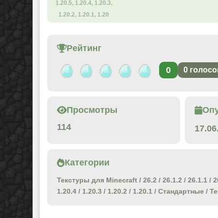
1.20.5, 1.20.4, 1.20.3,
1.20.2, 1.20.1, 1.20
Рейтинг
0
0
голосо
Просмотры
Оп
114
17.06
Категории
Текстуры для Minecraft
/
26.2
/
26.1.2
/
26.1.1
/
2
1.20.4
/
1.20.3
/
1.20.2
/
1.20.1
/
Стандартные
/
Те