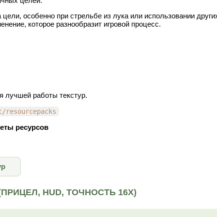
ичных целей.
цели, особенно при стрельбе из лука или использовании други
енение, которое разнообразит игровой процесс.
я лучшей работы текстур.
t/resourcepacks
еты ресурсов
ур
(ПРИЦЕЛ, HUD, ТОЧНОСТЬ 16X)