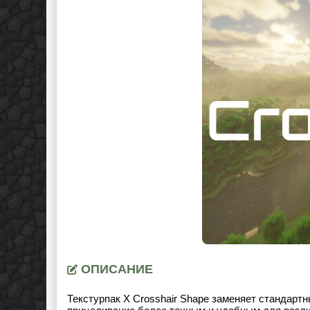
ОПИСАНИЕ
Текстурпак X Crosshair Shape заменяет стандартн