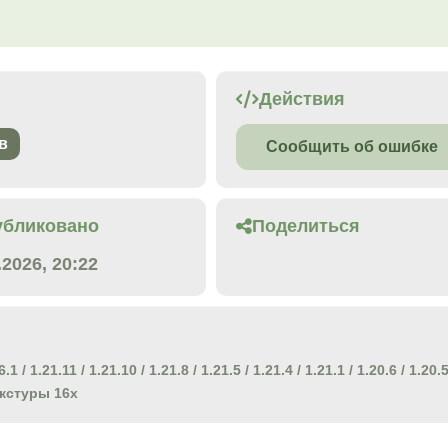
Действия
в
Сообщить об ошибке
убликовано
Поделиться
.2026, 20:22
6.1
/
1.21.11
/
1.21.10
/
1.21.8
/
1.21.5
/
1.21.4
/
1.21.1
/
1.20.6
/
1.20.
кстуры 16x