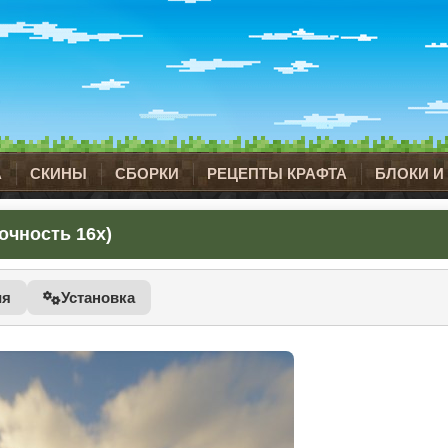
А
СКИНЫ
СБОРКИ
РЕЦЕПТЫ КРАФТА
БЛОКИ И
точность 16x)
ия
Установка