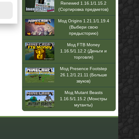
Renewed 1.16.1/1.15.2
(Сортировка предметов)
Мод Origins 1.21.1/1.19.4
(Выбери свою
предысторию)
Мод FTB Money
1.16.5/1.12.2 (Деньги и
торговля)
Мод Presence Footstep
26.1.2/1.21.11 (Больше
звуков)
Мод Mutant Beasts
1.16.5/1.15.2 (Монстры
мутанты)