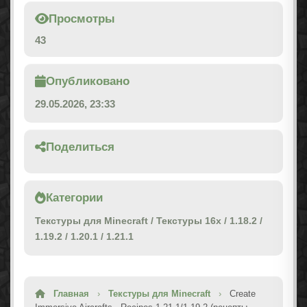
Просмотры
43
Опубликовано
29.05.2026, 23:33
Поделиться
Категории
Текстуры для Minecraft
/
Текстуры 16x
/
1.18.2
/
1.19.2
/
1.20.1
/
1.21.1
Главная
›
Текстуры для Minecraft
›
Create