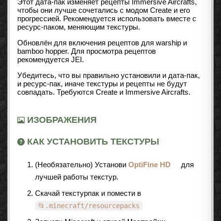
Этот дата-пак изменяет рецепты Immersive Aircrafts,
чтобы они лучше сочетались с модом Create и его
прогрессией. Рекомендуется использовать вместе с
ресурс-паком, меняющим текстуры.
Обновлён для включения рецептов для warship и
bamboo hopper. Для просмотра рецептов
рекомендуется JEI.
Убедитесь, что вы правильно установили и дата-пак,
и ресурс-пак, иначе текстуры и рецепты не будут
совпадать. Требуются Create и Immersive Aircrafts.
ИЗОБРАЖЕНИЯ
КАК УСТАНОВИТЬ ТЕКСТУРЫ
(Необязательно) Установи
OptiFine HD
для
лучшей работы текстур.
Скачай текстурпак и помести в
📂.minecraft/resourcepacks