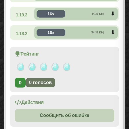
16x
1.19.2
[44,38 Kb]
16x
1.18.2
[44,38 Kb]
Рейтинг
0
0
голосов
Действия
Сообщить об ошибке