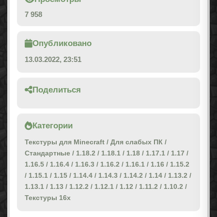
7 958
Опубликовано
13.03.2022, 23:51
Поделиться
Категории
Текстуры для Minecraft
/
Для слабых ПК
/
Стандартные
/
1.18.2
/
1.18.1
/
1.18
/
1.17.1
/
1.17
/
1.16.5
/
1.16.4
/
1.16.3
/
1.16.2
/
1.16.1
/
1.16
/
1.15.2
/
1.15.1
/
1.15
/
1.14.4
/
1.14.3
/
1.14.2
/
1.14
/
1.13.2
/
1.13.1
/
1.13
/
1.12.2
/
1.12.1
/
1.12
/
1.11.2
/
1.10.2
/
Текстуры 16x