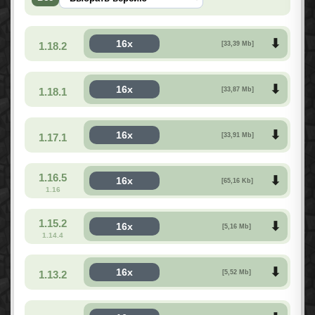
16x
1.18.2
[33,39 Mb]
16x
1.18.1
[33,87 Mb]
16x
1.17.1
[33,91 Mb]
1.16.5
16x
[65,16 Kb]
1.16
1.15.2
16x
[5,16 Mb]
1.14.4
16x
1.13.2
[5,52 Mb]