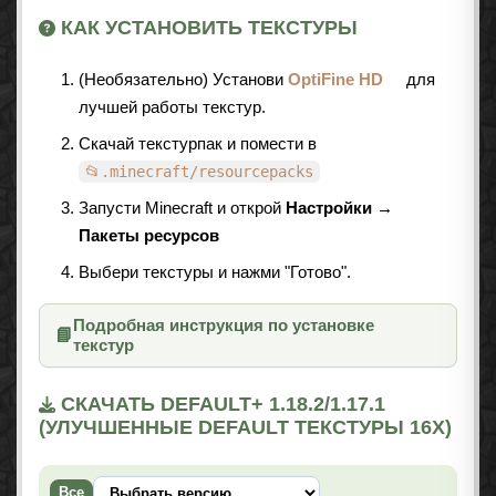
КАК УСТАНОВИТЬ ТЕКСТУРЫ
(Необязательно) Установи
OptiFine HD
для
лучшей работы текстур.
Скачай текстурпак и помести в
📂.minecraft/resourcepacks
Запусти Minecraft и открой
Настройки →
Пакеты ресурсов
Выбери текстуры и нажми "Готово".
Подробная инструкция по установке
📘
текстур
СКАЧАТЬ DEFAULT+ 1.18.2/1.17.1
(УЛУЧШЕННЫЕ DEFAULT ТЕКСТУРЫ 16X)
Все