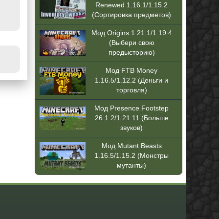
Renewed 1.16.1/1.15.2
(Сортировка предметов)
Мод Origins 1.21.1/1.19.4
(Выбери свою
предысторию)
Мод FTB Money
1.16.5/1.12.2 (Деньги и
торговля)
Мод Presence Footstep
26.1.2/1.21.11 (Больше
звуков)
Мод Mutant Beasts
1.16.5/1.15.2 (Монстры
мутанты)