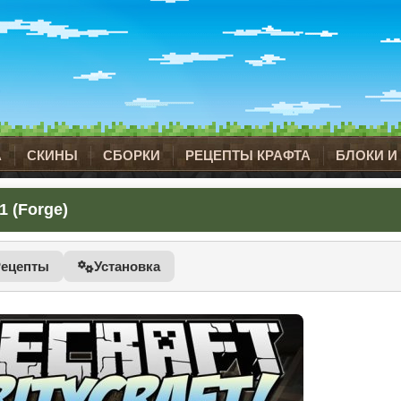
А
СКИНЫ
СБОРКИ
РЕЦЕПТЫ КРАФТА
БЛОКИ И
1 (Forge)
Рецепты
Установка