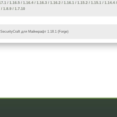
17.1
/
1.16.5
/
1.16.4
/
1.16.3
/
1.16.2
/
1.16.1
/
1.15.2
/
1.15.1
/
1.14.4
/
/
1.8.9
/
1.7.10
SecurityCraft для Майнкрафт 1.18.1 (Forge)