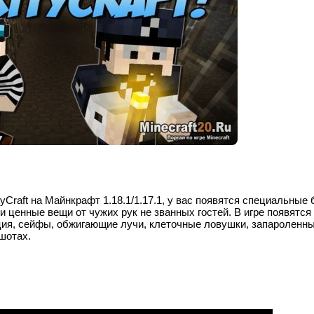
tyCraft на Майнкрафт
1.18.1/1.17.1
, у вас появятся специальные 
 ценные вещи от чужих рук не званных гостей. В игре появятся
ция, сейфы, обжигающие лучи, клеточные ловушки, запароленн
ншотах.