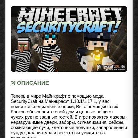
ОПИСАНИЕ
Теперь в мире Майнкрафт с помощью мода
SecurityCraft на Майнкрафт
1.18.1/1.17.1
, у вас
появятся специальные блоки, Вы с помощью этих
блоков обезопасите свой дом и ценные вещи от
чужих рук не званных гостей. В игре появятся лазеры,
неразрушимые двери, заборы, сигнализация, сейфы,
обжигающие лучи, клеточные ловушки, запароленный
сундук, клавиатура и всё это вы увидите на
скриншотах.