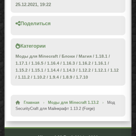
25.12.2021, 19:22
Поделиться
Категории
Моды для Minecraft
/
Блоки
/
Магия
/
1.18.1
/
1.17.1
/
1.16.5
/
1.16.4
/
1.16.3
/
1.16.2
/
1.16.1
/
1.15.2
/
1.15.1
/
1.14.4
/
1.14.3
/
1.12.2
/
1.12.1
/
1.12
/
1.11.2
/
1.10.2
/
1.9.4
/
1.8.9
/
1.7.10
Главная
›
Моды для Minecraft 1.13.2
›
Мод
SecurityCraft для Майнкрафт 1.13.2 (Forge)