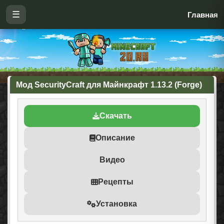
☰
Главная
Мод SecurityCraft для Майнкрафт 1.13.2 (Forge)
Скачать
Описание
Видео
Рецепты
Установка