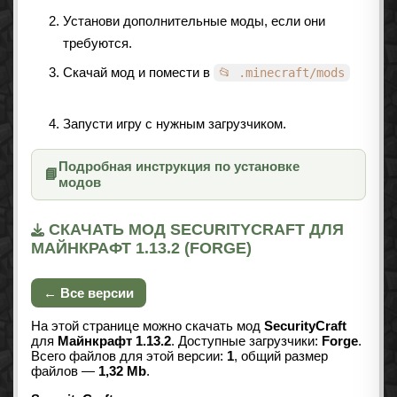
Установи дополнительные моды, если они
требуются.
Скачай мод и помести в
📂 .minecraft/mods
Запусти игру с нужным загрузчиком.
Подробная инструкция по установке
📘
модов
СКАЧАТЬ МОД SECURITYCRAFT ДЛЯ
МАЙНКРАФТ 1.13.2 (FORGE)
← Все версии
На этой странице можно скачать мод
SecurityCraft
для
Майнкрафт 1.13.2
. Доступные загрузчики:
Forge
.
Всего файлов для этой версии:
1
, общий размер
файлов —
1,32 Mb
.