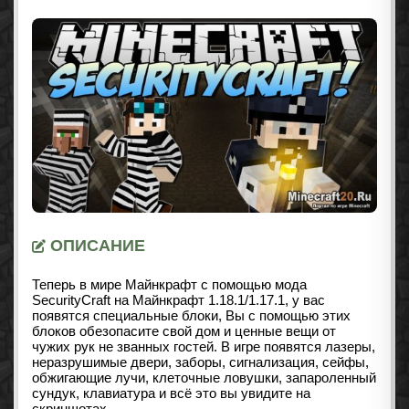
ОПИСАНИЕ
Теперь в мире Майнкрафт с помощью мода
SecurityCraft на Майнкрафт
1.18.1/1.17.1
, у вас
появятся специальные блоки, Вы с помощью этих
блоков обезопасите свой дом и ценные вещи от
чужих рук не званных гостей. В игре появятся лазеры,
неразрушимые двери, заборы, сигнализация, сейфы,
обжигающие лучи, клеточные ловушки, запароленный
сундук, клавиатура и всё это вы увидите на
скриншотах.