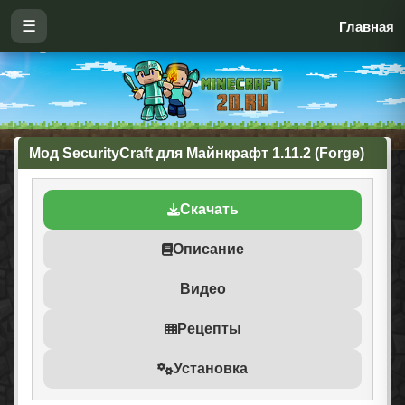
☰
Главная
Мод SecurityCraft для Майнкрафт 1.11.2 (Forge)
Скачать
Описание
Видео
Рецепты
Установка