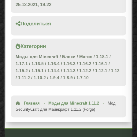
25.12.2021, 19:22
Поделиться
Категории
Моды для Minecraft
/
Блоки
/
Магия
/
1.18.1
/
1.17.1
/
1.16.5
/
1.16.4
/
1.16.3
/
1.16.2
/
1.16.1
/
1.15.2
/
1.15.1
/
1.14.4
/
1.14.3
/
1.12.2
/
1.12.1
/
1.12
/
1.11.2
/
1.10.2
/
1.9.4
/
1.8.9
/
1.7.10
Главная
›
Моды для Minecraft 1.11.2
›
Мод
SecurityCraft для Майнкрафт 1.11.2 (Forge)