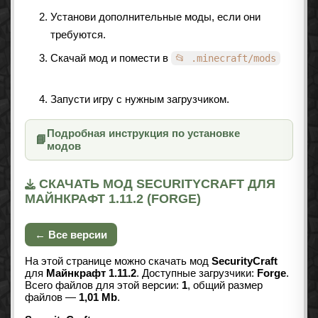
Установи дополнительные моды, если они
требуются.
Скачай мод и помести в
📂 .minecraft/mods
Запусти игру с нужным загрузчиком.
Подробная инструкция по установке
📘
модов
СКАЧАТЬ МОД SECURITYCRAFT ДЛЯ
МАЙНКРАФТ 1.11.2 (FORGE)
← Все версии
На этой странице можно скачать мод
SecurityCraft
для
Майнкрафт 1.11.2
. Доступные загрузчики:
Forge
.
Всего файлов для этой версии:
1
, общий размер
файлов —
1,01 Mb
.