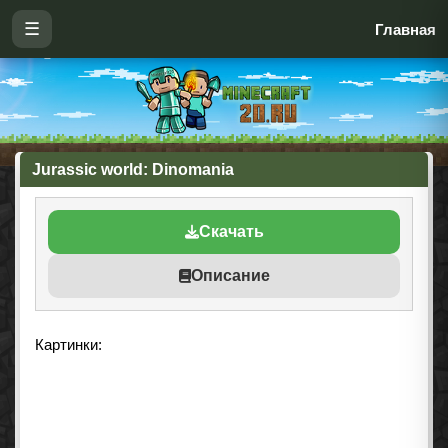
☰
Главная
Jurassic world: Dinomania
Скачать
Описание
Картинки: